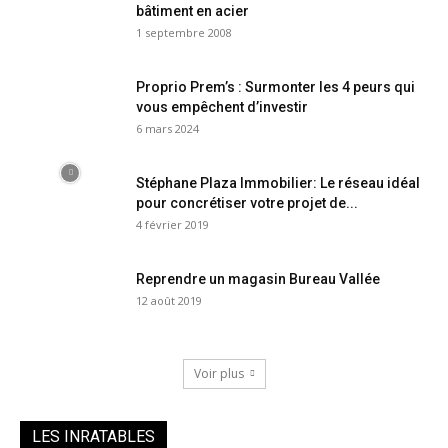
bâtiment en acier
1 septembre 2008
Proprio Prem’s : Surmonter les 4 peurs qui
vous empêchent d’investir
6 mars 2024
Stéphane Plaza Immobilier: Le réseau idéal
pour concrétiser votre projet de...
4 février 2019
Reprendre un magasin Bureau Vallée
12 août 2019
Voir plus
LES INRATABLES