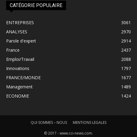
CATÉGORIE POPULAIRE
ENTREPRISES
3061
ANALYSES
2970
Parole d'expert
2914
France
2437
Emploi/Travail
2088
Innovations
1797
FRANCE/MONDE
1677
Management
1489
ECONOMIE
1424
QUI SOMMES – NOUS
MENTIONS LEGALES
© 2017 - www.cci-news.com.