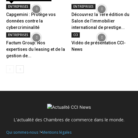
ENTREPRISES
ENTREPRISES
Capgemini : Protège vos
Découvrez la 1ère édition du
données contre la
Salon de l’immobilier
cybercriminalité
international de prestige...
ENTREPRISES
CCI
Factum Group: Nos
Vidéo de présentation CCI-
expertises du leasing et de la
News
gestion de...
L'actualité des Chambres de commerce dans le monde.
•
Qui sommes-nous ?
Mentions légales