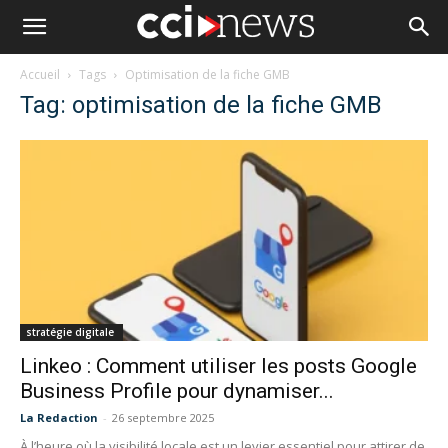
Accueil
Tags
Optimisation de la fiche GMB
Tag: optimisation de la fiche GMB
stratégie digitale
Linkeo : Comment utiliser les posts Google
Business Profile pour dynamiser...
La Redaction
-
26 septembre 2025
À l’heure où la visibilité locale est un levier essentiel pour attirer de