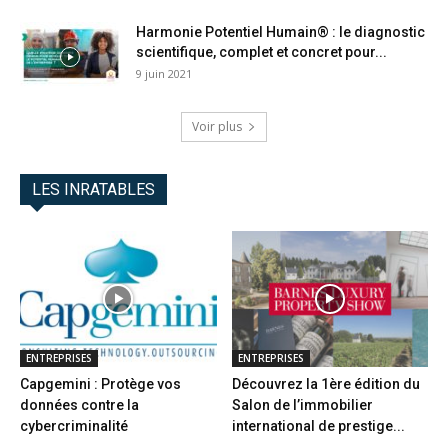
Harmonie Potentiel Humain® : le diagnostic
scientifique, complet et concret pour...
9 juin 2021
Voir plus
LES INRATABLES
ENTREPRISES
ENTREPRISES
Capgemini : Protège vos
Découvrez la 1ère édition du
données contre la
Salon de l’immobilier
cybercriminalité
international de prestige...