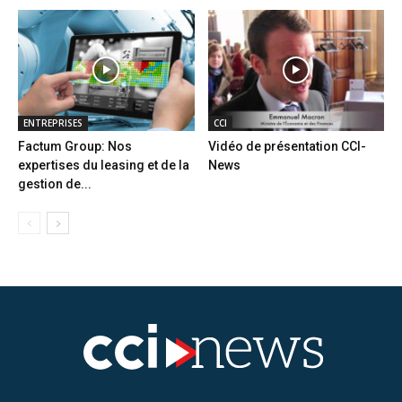
ENTREPRISES
CCI
Factum Group: Nos
Vidéo de présentation CCI-
expertises du leasing et de la
News
gestion de...