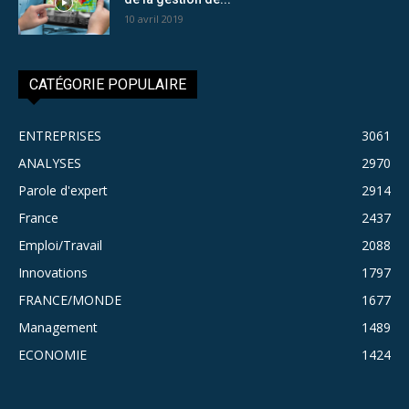
10 avril 2019
CATÉGORIE POPULAIRE
ENTREPRISES
3061
ANALYSES
2970
Parole d'expert
2914
France
2437
Emploi/Travail
2088
Innovations
1797
FRANCE/MONDE
1677
Management
1489
ECONOMIE
1424