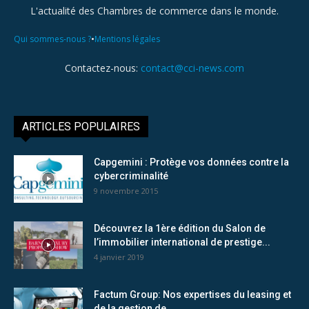
L'actualité des Chambres de commerce dans le monde.
•
Qui sommes-nous ?
Mentions légales
Contactez-nous:
contact@cci-news.com
ARTICLES POPULAIRES
Capgemini : Protège vos données contre la
cybercriminalité
9 novembre 2015
Découvrez la 1ère édition du Salon de
l’immobilier international de prestige...
4 janvier 2019
Factum Group: Nos expertises du leasing et
de la gestion de...