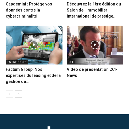
Capgemini : Protège vos
Découvrez la 1ère édition du
données contre la
Salon de l’immobilier
cybercriminalité
international de prestige...
ENTREPRISES
CCI
Factum Group: Nos
Vidéo de présentation CCI-
expertises du leasing et de la
News
gestion de...