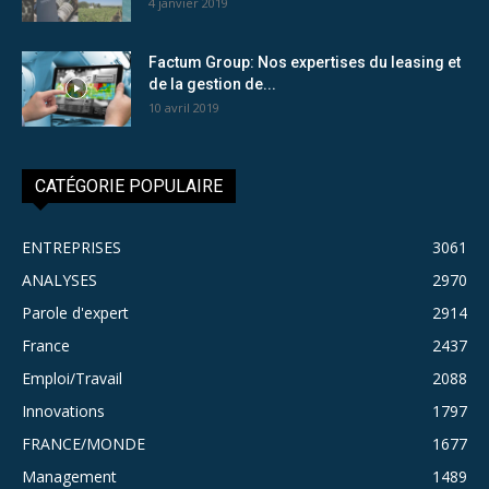
4 janvier 2019
Factum Group: Nos expertises du leasing et
de la gestion de...
10 avril 2019
CATÉGORIE POPULAIRE
ENTREPRISES
3061
ANALYSES
2970
Parole d'expert
2914
France
2437
Emploi/Travail
2088
Innovations
1797
FRANCE/MONDE
1677
Management
1489