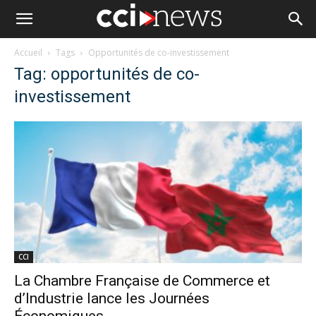
Accueil
Tags
Opportunités de co-investissement
Tag: opportunités de co-
investissement
CCI
La Chambre Française de Commerce et
d’Industrie lance les Journées