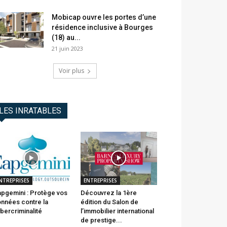
Mobicap ouvre les portes d’une
résidence inclusive à Bourges
(18) au...
21 juin 2023
Voir plus
LES INRATABLES
NTREPRISES
ENTREPRISES
pgemini : Protège vos
Découvrez la 1ère
nnées contre la
édition du Salon de
bercriminalité
l’immobilier international
de prestige...