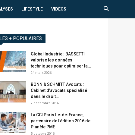
ALYSES
LIFESTYLE
VIDÉOS
LES + POPULAIRES
Global Industrie : BASSETTI
valorise les données
techniques pour optimiser la...
24 mars 2026
BONN & SCHMITT Avocats :
Cabinet d’avocats spécialisé
dans le droit...
2 décembre 2016
La CCI Paris Ile-de-France,
partenaire de l’édition 2016 de
Planète PME
5 octobre 2016