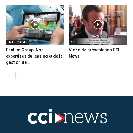
ENTREPRISES
CCI
Factum Group: Nos
Vidéo de présentation CCI-
expertises du leasing et de la
News
gestion de...