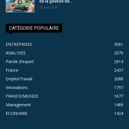
de la gestion de...
10 avril 2019
CATÉGORIE POPULAIRE
ENTREPRISES
3061
ANALYSES
2970
Parole d'expert
2914
France
2437
Emploi/Travail
2088
Innovations
1797
FRANCE/MONDE
1677
Management
1489
ECONOMIE
1424