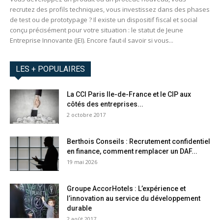
recrutez des profils techniques, vous investissez dans des phases
de test ou de prototypage ? Il existe un dispositif fiscal et social
conçu précisément pour votre situation : le statut de Jeune
Entreprise Innovante (JEI). Encore faut-il savoir si vous...
LES + POPULAIRES
La CCI Paris Ile-de-France et le CIP aux
côtés des entreprises...
2 octobre 2017
Berthois Conseils : Recrutement confidentiel
en finance, comment remplacer un DAF...
19 mai 2026
Groupe AccorHotels : L’expérience et
l’innovation au service du développement
durable
2 août 2017