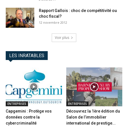
Rapport Gallois : choc de compétitivité ou
choc fiscal?
12 novembre 2012
Voir plus
LES INRATABLES
ENTREPRISES
ENTREPRISES
Capgemini : Protège vos
Découvrez la 1ère édition du
données contre la
Salon de l’immobilier
cybercriminalité
international de prestige...