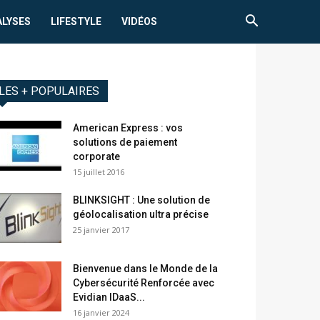
ALYSES
LIFESTYLE
VIDÉOS
LES + POPULAIRES
American Express : vos
solutions de paiement
corporate
15 juillet 2016
BLINKSIGHT : Une solution de
géolocalisation ultra précise
25 janvier 2017
Bienvenue dans le Monde de la
Cybersécurité Renforcée avec
Evidian IDaaS...
16 janvier 2024