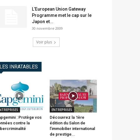
L’European Union Gateway
Programme met le cap sur le
Japon et...
30 novembre 2009
Voir plus
LES INRATABLES
NTREPRISES
ENTREPRISES
pgemini : Protège vos
Découvrez la 1ère
nnées contre la
édition du Salon de
bercriminalité
l’immobilier international
de prestige...