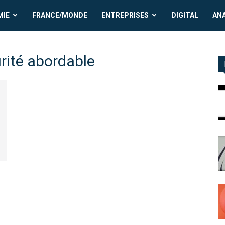
MIE
FRANCE/MONDE
ENTREPRISES
DIGITAL
AN
urité abordable