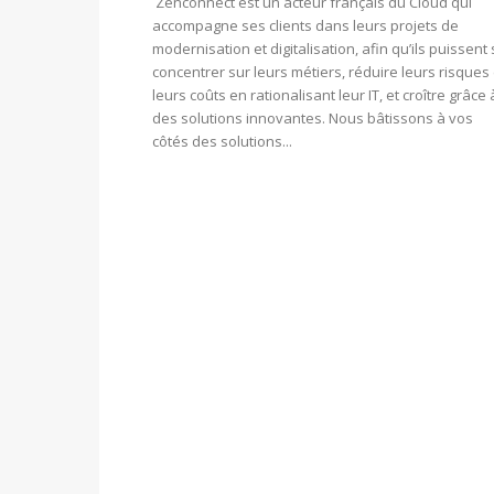
Zenconnect est un acteur français du Cloud qui
accompagne ses clients dans leurs projets de
modernisation et digitalisation, afin qu’ils puissent
concentrer sur leurs métiers, réduire leurs risques 
leurs coûts en rationalisant leur IT, et croître grâce 
des solutions innovantes. Nous bâtissons à vos
côtés des solutions...