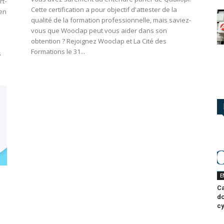
rt-
Cette certification a pour objectif d'attester de la
 en
qualité de la formation professionnelle, mais saviez-
n
vous que Wooclap peut vous aider dans son
obtention ? Rejoignez Wooclap et La Cité des
Formations le 31...
s
E
Ca
do
cy