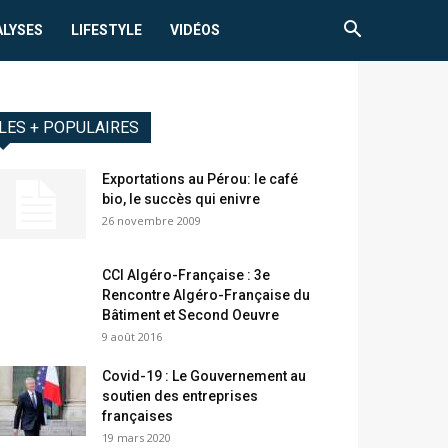
ALYSES
LIFESTYLE
VIDÉOS
LES + POPULAIRES
Exportations au Pérou: le café
bio, le succès qui enivre
26 novembre 2009
CCI Algéro-Française : 3e
Rencontre Algéro-Française du
Bâtiment et Second Oeuvre
9 août 2016
Covid-19 : Le Gouvernement au
soutien des entreprises
françaises
19 mars 2020