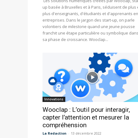
Les solutions numériques créées par Wooclap, sta
up basée à Bruxelles et à Paris, séduisent de plus
plus d'enseignants, d'étudiants et d'apprenants e
entreprises. Dans le jargon des start-up, on parle
volontiers de milestone quand une jeune pousse
franchit une étape particulière ou symbolique dan
sa phase de croissance. Wooclap...
Innovations
Wooclap : L’outil pour interagir,
capter l’attention et mesurer la
compréhension
La Redaction
-
13 décembre 2022