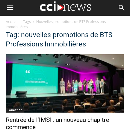
Accueil
Tags
Nouvelles promotions de BTS Professions
Immobilières
Tag: nouvelles promotions de BTS
Professions Immobilières
Formation
Rentrée de l’IMSI : un nouveau chapitre
commence !