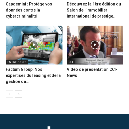
Capgemini : Protège vos
Découvrez la 1ère édition du
données contre la
Salon de l’immobilier
cybercriminalité
international de prestige...
ENTREPRISES
CCI
Factum Group: Nos
Vidéo de présentation CCI-
expertises du leasing et de la
News
gestion de...