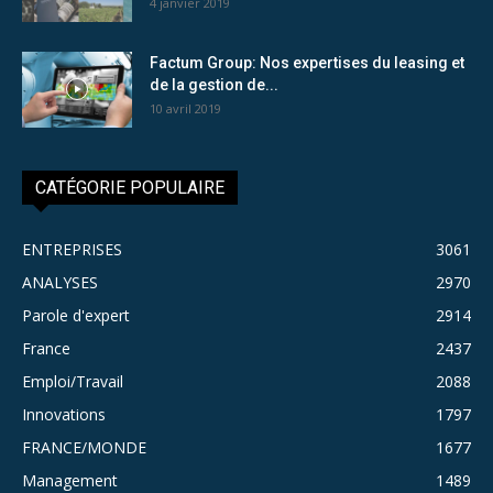
4 janvier 2019
Factum Group: Nos expertises du leasing et
de la gestion de...
10 avril 2019
CATÉGORIE POPULAIRE
ENTREPRISES
3061
ANALYSES
2970
Parole d'expert
2914
France
2437
Emploi/Travail
2088
Innovations
1797
FRANCE/MONDE
1677
Management
1489