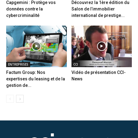
Capgemini : Protège vos
Découvrez la 1ère édition du
données contre la
Salon de l’immobilier
cybercriminalité
international de prestige...
ENTREPRISES
CCI
Factum Group: Nos
Vidéo de présentation CCI-
expertises du leasing et de la
News
gestion de...