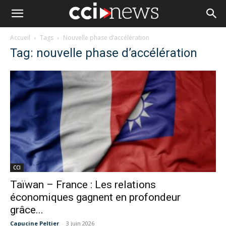
Accueil
Tags
Nouvelle phase d’accélération
Tag: nouvelle phase d’accélération
CCI
Taïwan – France : Les relations
économiques gagnent en profondeur
grâce...
Capucine Peltier
-
3 juin 2026