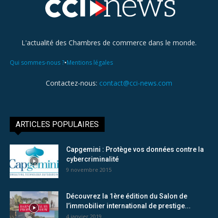
L'actualité des Chambres de commerce dans le monde.
•
Qui sommes-nous ?
Mentions légales
Contactez-nous:
contact@cci-news.com
ARTICLES POPULAIRES
Capgemini : Protège vos données contre la
cybercriminalité
9 novembre 2015
Découvrez la 1ère édition du Salon de
l’immobilier international de prestige...
4 janvier 2019