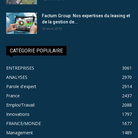
Factum Group: Nos expertises du leasing et
de la gestion de...
10 avril 2019
CATÉGORIE POPULAIRE
ENTREPRISES
3061
ANALYSES
2970
Parole d'expert
2914
France
2437
Emploi/Travail
2088
Innovations
1797
FRANCE/MONDE
1677
Management
1489