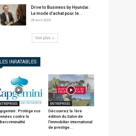
Drive to Business by Hyundai :
Le mode d’achat pour le...
28 avril 2026
Voir plus
LES INRATABLES
NTREPRISES
ENTREPRISES
pgemini : Protège vos
Découvrez la 1ère
nnées contre la
édition du Salon de
bercriminalité
l’immobilier international
de prestige...