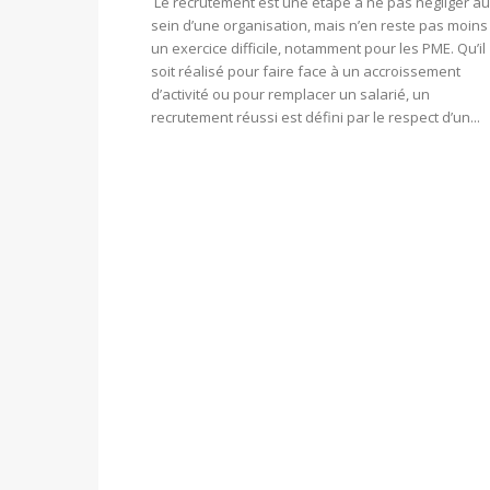
Le recrutement est une étape à ne pas négliger au
sein d’une organisation, mais n’en reste pas moins
un exercice difficile, notamment pour les PME. Qu’il
soit réalisé pour faire face à un accroissement
d’activité ou pour remplacer un salarié, un
recrutement réussi est défini par le respect d’un...