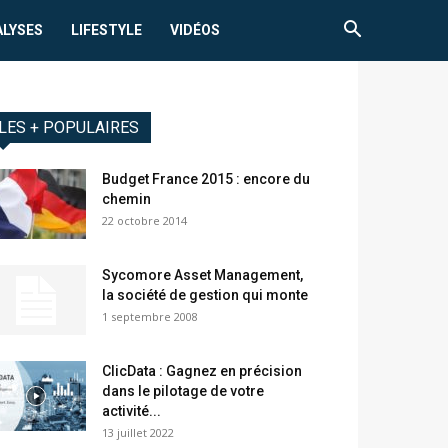
ALYSES
LIFESTYLE
VIDÉOS
LES + POPULAIRES
Budget France 2015 : encore du
chemin
22 octobre 2014
Sycomore Asset Management,
la société de gestion qui monte
1 septembre 2008
ClicData : Gagnez en précision
dans le pilotage de votre
activité...
13 juillet 2022