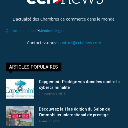
L'actualité des Chambres de commerce dans le monde.
•
Qui sommes-nous ?
Mentions légales
Contactez-nous:
contact@cci-news.com
ARTICLES POPULAIRES
Capgemini : Protège vos données contre la
cybercriminalité
9 novembre 2015
Découvrez la 1ère édition du Salon de
l’immobilier international de prestige...
4 janvier 2019