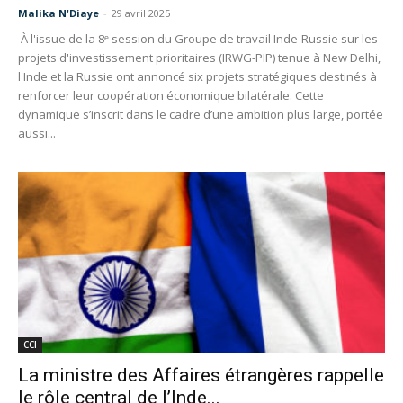
Malika N'Diaye
-
29 avril 2025
À l'issue de la 8ᵉ session du Groupe de travail Inde-Russie sur les
projets d'investissement prioritaires (IRWG-PIP) tenue à New Delhi,
l'Inde et la Russie ont annoncé six projets stratégiques destinés à
renforcer leur coopération économique bilatérale. Cette
dynamique s’inscrit dans le cadre d’une ambition plus large, portée
aussi...
CCI
La ministre des Affaires étrangères rappelle
le rôle central de l’Inde...