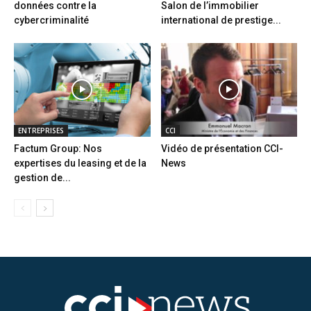
données contre la
Salon de l’immobilier
cybercriminalité
international de prestige...
ENTREPRISES
CCI
Factum Group: Nos
Vidéo de présentation CCI-
expertises du leasing et de la
News
gestion de...