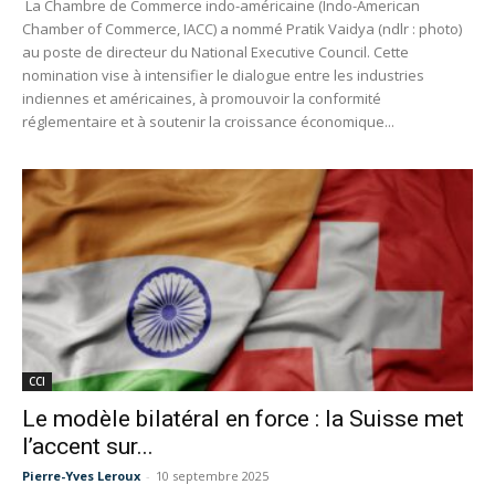
La Chambre de Commerce indo-américaine (Indo-American
Chamber of Commerce, IACC) a nommé Pratik Vaidya (ndlr : photo)
au poste de directeur du National Executive Council. Cette
nomination vise à intensifier le dialogue entre les industries
indiennes et américaines, à promouvoir la conformité
réglementaire et à soutenir la croissance économique...
CCI
Le modèle bilatéral en force : la Suisse met
l’accent sur...
Pierre-Yves Leroux
-
10 septembre 2025