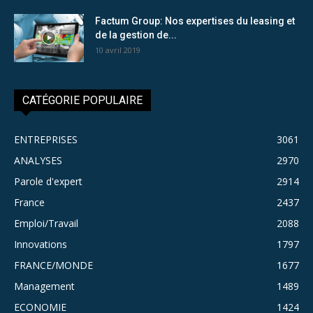
Factum Group: Nos expertises du leasing et
de la gestion de...
10 avril 2019
CATÉGORIE POPULAIRE
ENTREPRISES
3061
ANALYSES
2970
Parole d'expert
2914
France
2437
Emploi/Travail
2088
Innovations
1797
FRANCE/MONDE
1677
Management
1489
ECONOMIE
1424