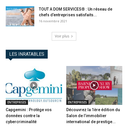
TOUT A DOM SERVICES® : Un réseau de
chefs d’entreprises satisfaits...
16 novembre 2021
Voir plus
LES INRATABLES
ENTREPRISES
ENTREPRISES
Capgemini : Protège vos
Découvrez la 1ère édition du
données contre la
Salon de l’immobilier
cybercriminalité
international de prestige...