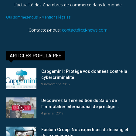
L'actualité des Chambres de commerce dans le monde.
•
Qui sommes-nous ?
Mentions légales
Contactez-nous:
contact@cci-news.com
ARTICLES POPULAIRES
Capgemini : Protège vos données contre la
cybercriminalité
9 novembre 2015
Découvrez la 1ère édition du Salon de
l’immobilier international de prestige...
4 janvier 2019
Factum Group: Nos expertises du leasing et
de la gestion de...