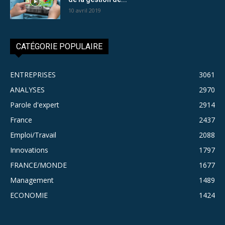
10 avril 2019
CATÉGORIE POPULAIRE
ENTREPRISES
3061
ANALYSES
2970
Parole d'expert
2914
France
2437
Emploi/Travail
2088
Innovations
1797
FRANCE/MONDE
1677
Management
1489
ECONOMIE
1424