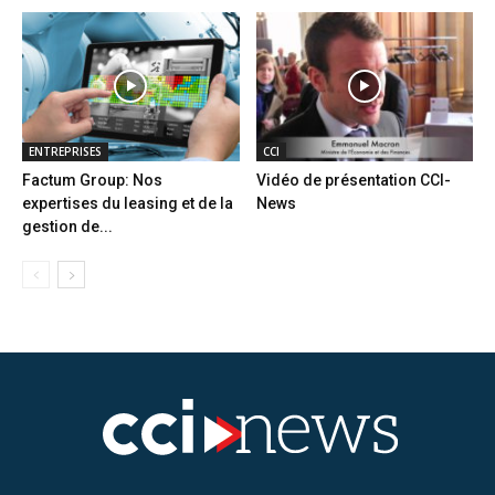
ENTREPRISES
CCI
Factum Group: Nos
Vidéo de présentation CCI-
expertises du leasing et de la
News
gestion de...