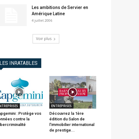
Les ambitions de Servier en
Amérique Latine
4 juillet 2006
Voir plus
LES INRATABLES
NTREPRISES
ENTREPRISES
pgemini : Protège vos
Découvrez la 1ère
nnées contre la
édition du Salon de
bercriminalité
l’immobilier international
de prestige...