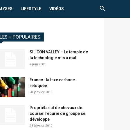
ALYSES
LIFESTYLE
VIDÉOS
LES + POPULAIRES
SILICON VALLEY – Le temple de
la technologie mis à mal
4 juin 2001
France : la taxe carbone
retoquée
28 janvier 2010
Propriétariat de chevaux de
course: l’écurie de groupe se
développe
26 février 2010