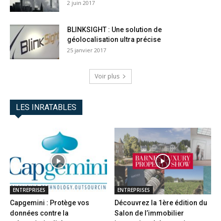
2 juin 2017
BLINKSIGHT : Une solution de
géolocalisation ultra précise
25 janvier 2017
Voir plus
LES INRATABLES
ENTREPRISES
ENTREPRISES
Capgemini : Protège vos
Découvrez la 1ère édition du
données contre la
Salon de l’immobilier