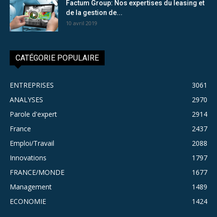
Factum Group: Nos expertises du leasing et
de la gestion de...
10 avril 2019
CATÉGORIE POPULAIRE
ENTREPRISES
3061
ANALYSES
2970
Parole d'expert
2914
France
2437
Emploi/Travail
2088
Innovations
1797
FRANCE/MONDE
1677
Management
1489
ECONOMIE
1424