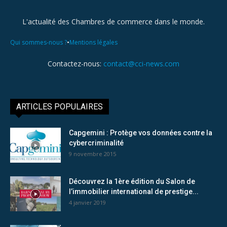
L'actualité des Chambres de commerce dans le monde.
•
Qui sommes-nous ?
Mentions légales
Contactez-nous:
contact@cci-news.com
ARTICLES POPULAIRES
Capgemini : Protège vos données contre la
cybercriminalité
9 novembre 2015
Découvrez la 1ère édition du Salon de
l’immobilier international de prestige...
4 janvier 2019