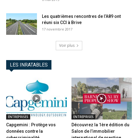
Les quatrièmes rencontres de l’A89 ont
réuni six CCI à Brive
17 novembre 2017
Voir plus
LES INRATABLES
ENTREPRISES
ENTREPRISES
Capgemini : Protège vos
Découvrez la 1ère édition du
données contre la
Salon de l’immobilier
cybercriminalité
international de prestige...