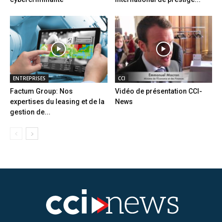
ENTREPRISES
CCI
Factum Group: Nos
Vidéo de présentation CCI-
expertises du leasing et de la
News
gestion de...