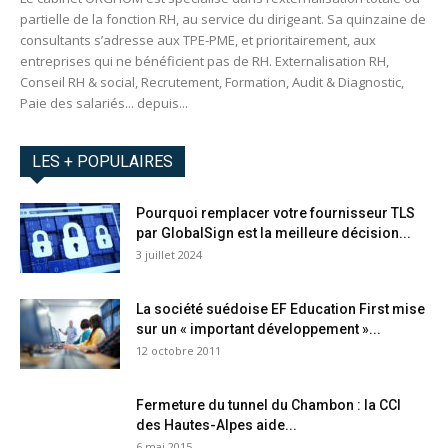
partielle de la fonction RH, au service du dirigeant. Sa quinzaine de
consultants s’adresse aux TPE-PME, et prioritairement, aux
entreprises qui ne bénéficient pas de RH. Externalisation RH,
Conseil RH & social, Recrutement, Formation, Audit & Diagnostic,
Paie des salariés... depuis...
LES + POPULAIRES
Pourquoi remplacer votre fournisseur TLS
par GlobalSign est la meilleure décision...
3 juillet 2024
La société suédoise EF Education First mise
sur un « important développement »...
12 octobre 2011
Fermeture du tunnel du Chambon : la CCI
des Hautes-Alpes aide...
6 mai 2015