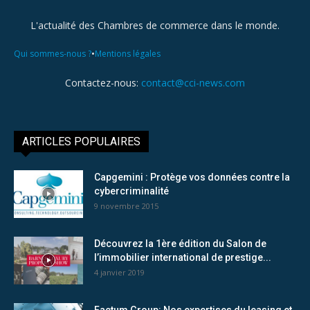
L'actualité des Chambres de commerce dans le monde.
•
Qui sommes-nous ?
Mentions légales
Contactez-nous:
contact@cci-news.com
ARTICLES POPULAIRES
Capgemini : Protège vos données contre la
cybercriminalité
9 novembre 2015
Découvrez la 1ère édition du Salon de
l’immobilier international de prestige...
4 janvier 2019
Factum Group: Nos expertises du leasing et