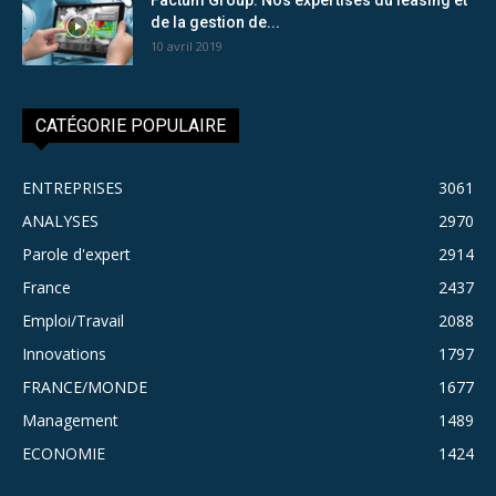
de la gestion de...
10 avril 2019
CATÉGORIE POPULAIRE
ENTREPRISES
3061
ANALYSES
2970
Parole d'expert
2914
France
2437
Emploi/Travail
2088
Innovations
1797
FRANCE/MONDE
1677
Management
1489
ECONOMIE
1424