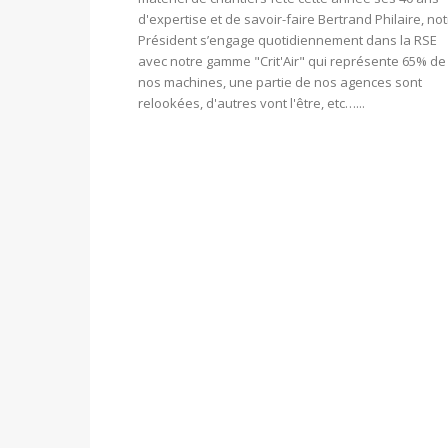
d'expertise et de savoir-faire Bertrand Philaire, no
Président s’engage quotidiennement dans la RSE
avec notre gamme "Crit'Air" qui représente 65% de
nos machines, une partie de nos agences sont
relookées, d'autres vont l'être, etc…...