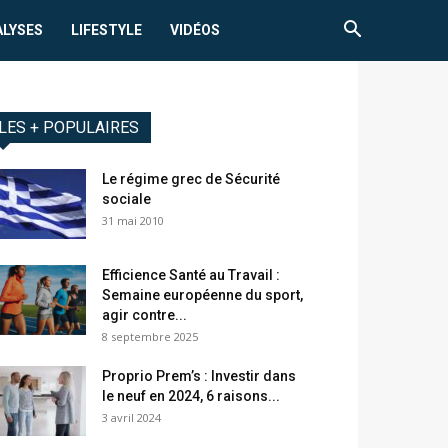
ALYSES
LIFESTYLE
VIDÉOS
LES + POPULAIRES
Le régime grec de Sécurité
sociale
31 mai 2010
Efficience Santé au Travail :
Semaine européenne du sport,
agir contre...
8 septembre 2025
Proprio Prem’s : Investir dans
le neuf en 2024, 6 raisons...
3 avril 2024