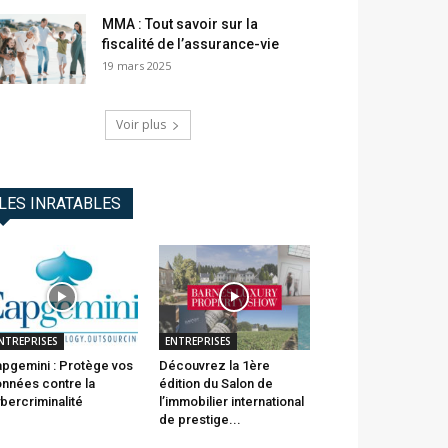
MMA : Tout savoir sur la
fiscalité de l’assurance-vie
19 mars 2025
Voir plus
LES INRATABLES
NTREPRISES
ENTREPRISES
pgemini : Protège vos
Découvrez la 1ère
nnées contre la
édition du Salon de
bercriminalité
l’immobilier international
de prestige...