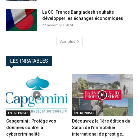
La CCI France Bangladesh souhaite
développer les échanges économiques
22 novembre 2024
Voir plus
LES INRATABLES
ENTREPRISES
ENTREPRISES
Capgemini : Protège vos
Découvrez la 1ère édition du
données contre la
Salon de l’immobilier
cybercriminalité
international de prestige...