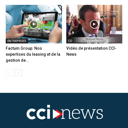
ENTREPRISES
CCI
Factum Group: Nos
Vidéo de présentation CCI-
expertises du leasing et de la
News
gestion de...