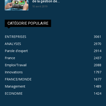
de la gestion de...
10 avril 2019
CATÉGORIE POPULAIRE
ENTREPRISES
3061
ANALYSES
2970
Parole d'expert
2914
France
2437
Emploi/Travail
2088
Innovations
1797
FRANCE/MONDE
1677
Management
1489
ECONOMIE
1424