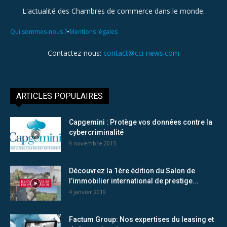
L'actualité des Chambres de commerce dans le monde.
•
Qui sommes-nous ?
Mentions légales
Contactez-nous:
contact@cci-news.com
ARTICLES POPULAIRES
Capgemini : Protège vos données contre la
cybercriminalité
9 novembre 2015
Découvrez la 1ère édition du Salon de
l’immobilier international de prestige...
4 janvier 2019
Factum Group: Nos expertises du leasing et