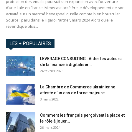
protection des emails poursuit son expansion avec l’ouverture
d’une liale en France. Mimecast accélère le développement de son
activité sur un marché hexagonal qu'elle compte bien bousculer.
Source : paru dans le Figaro Partner, mars 2024 Alors qu’elle
revendique plus...
LES + POPULAIRES
LEVERAGE CONSULTING : Aider les acteurs
de la finance à digitaliser...
24 février 2025
La Chambre de Commerce ukrainienne
atteste d’un cas de force majeure...
3 mars 2022
Comment les français perçoivent la place et
le rôle à jouer...
26 mars 2024