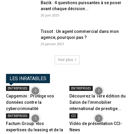
Bazik : 4 questions puissantes à se poser
avant chaque décision...
20 juin 2025
Tissot : Un agent commercial dans mon
agence, pourquoi pas ?
25 janvier 2021
Voir plus
LES INRATABLES
ENTREPRISES
ENTREPRISES
Capgemini : Protège vos
Découvrez la 1ère édition du
données contre la
Salon de l’immobilier
cybercriminalité
international de prestige...
ENTREPRISES
CCI
Factum Group: Nos
Vidéo de présentation CCI-
expertises du leasing et de la
News