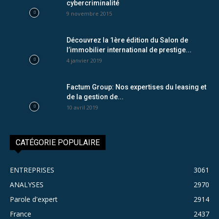
cybercriminalité
9 novembre 2015
Découvrez la 1ère édition du Salon de
l’immobilier international de prestige...
4 janvier 2019
Factum Group: Nos expertises du leasing et
de la gestion de...
10 avril 2019
CATÉGORIE POPULAIRE
ENTREPRISES
3061
ANALYSES
2970
Parole d'expert
2914
France
2437