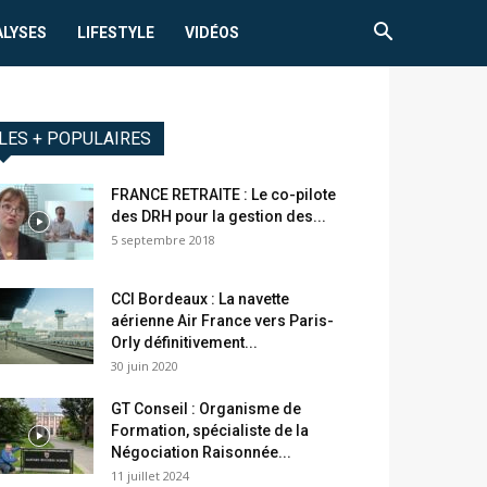
ALYSES
LIFESTYLE
VIDÉOS
LES + POPULAIRES
FRANCE RETRAITE : Le co-pilote
des DRH pour la gestion des...
5 septembre 2018
CCI Bordeaux : La navette
aérienne Air France vers Paris-
Orly définitivement...
30 juin 2020
GT Conseil : Organisme de
Formation, spécialiste de la
Négociation Raisonnée...
11 juillet 2024