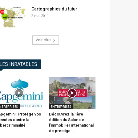
Cartographies du futur
2 mai 2011
Voir plus
LES INRATABLES
NTREPRISES
ENTREPRISES
pgemini : Protège vos
Découvrez la 1ère
nnées contre la
édition du Salon de
bercriminalité
l’immobilier international
de prestige...