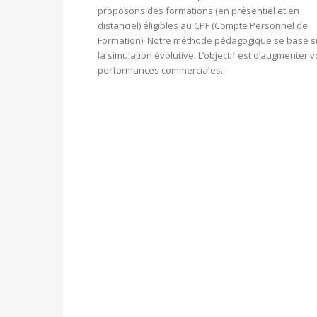
proposons des formations (en présentiel et en
distanciel) éligibles au CPF (Compte Personnel de
Formation). Notre méthode pédagogique se base s
la simulation évolutive. L’objectif est d’augmenter 
performances commerciales...