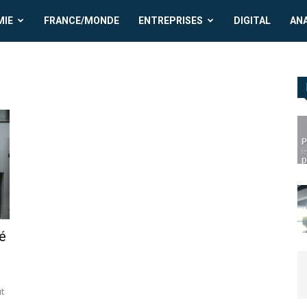
MIE
FRANCE/MONDE
ENTREPRISES
DIGITAL
AN
é
ût