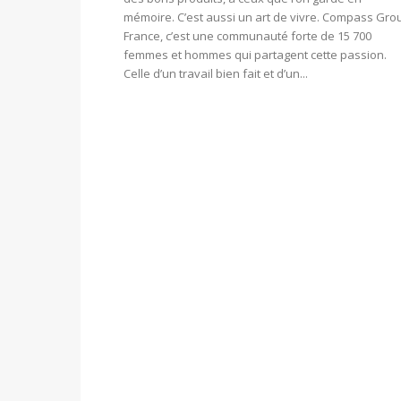
mémoire. C’est aussi un art de vivre. Compass Gro
France, c’est une communauté forte de 15 700
femmes et hommes qui partagent cette passion.
Celle d’un travail bien fait et d’un...