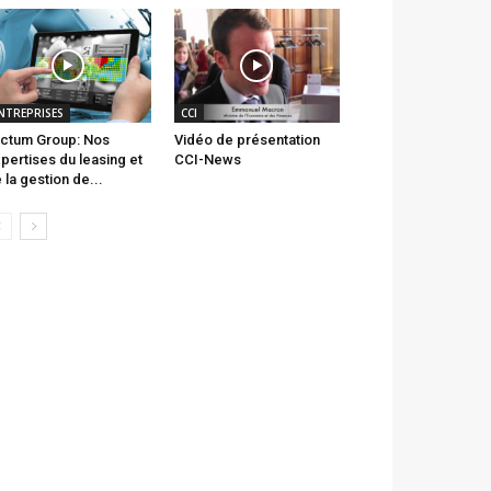
NTREPRISES
CCI
ctum Group: Nos
Vidéo de présentation
pertises du leasing et
CCI-News
 la gestion de...