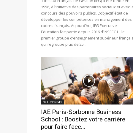
L’Institut Français de Gestion (IFG) a été fondé en
1956, à l’initiative des partenaires sociaux et avec l
concours des pouvoirs publics. L’objectif était de
développer les compétences en management des
cadres français. Aujourd’hui, IFG Executive
Education fait partie depuis 2016 d’INSEEC U, le
premier groupe d’enseignement supérieur français
qui regroupe plus de 25...
ENTREPRISES
IAE Paris-Sorbonne Business
School : Boostez votre carrière
pour faire face...