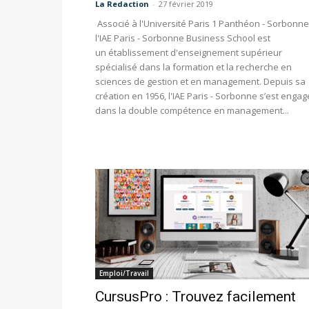
La Redaction
-
27 février 2019
Associé à l'Université Paris 1 Panthéon - Sorbonne
l'IAE Paris - Sorbonne Business School est
un établissement d'enseignement supérieur
spécialisé dans la formation et la recherche en
sciences de gestion et en management. Depuis sa
création en 1956, l'IAE Paris - Sorbonne s’est engag
dans la double compétence en management...
Emploi/Travail
CursusPro : Trouvez facilement