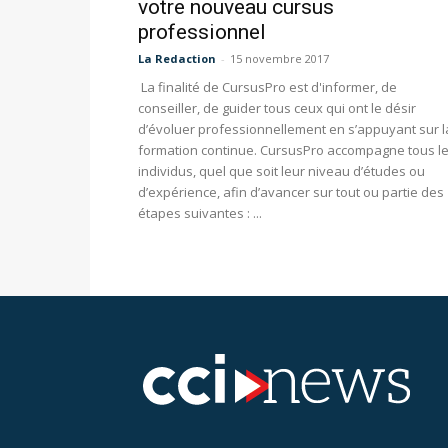
votre nouveau cursus
professionnel
La Redaction
-
15 novembre 2017
La finalité de CursusPro est d'informer, de
conseiller, de guider tous ceux qui ont le désir
d’évoluer professionnellement en s’appuyant sur l
formation continue. CursusPro accompagne tous l
individus, quel que soit leur niveau d’études ou
d’expérience, afin d’avancer sur tout ou partie des
étapes suivantes : ...