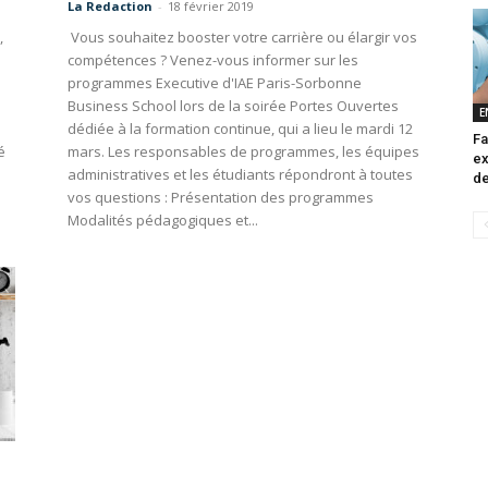
La Redaction
-
18 février 2019
,
Vous souhaitez booster votre carrière ou élargir vos
compétences ? Venez-vous informer sur les
programmes Executive d'IAE Paris-Sorbonne
Business School lors de la soirée Portes Ouvertes
E
dédiée à la formation continue, qui a lieu le mardi 12
Fa
é
mars. Les responsables de programmes, les équipes
ex
administratives et les étudiants répondront à toutes
de
vos questions : Présentation des programmes
Modalités pédagogiques et...