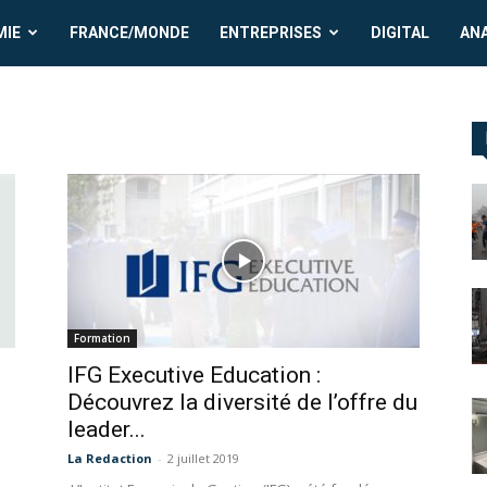
MIE
FRANCE/MONDE
ENTREPRISES
DIGITAL
AN
Formation
IFG Executive Education :
Découvrez la diversité de l’offre du
leader...
La Redaction
-
2 juillet 2019