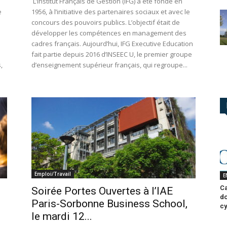
L’Institut Français de Gestion (IFG) a été fondé en
e
1956, à l’initiative des partenaires sociaux et avec le
concours des pouvoirs publics. L’objectif était de
développer les compétences en management des
cadres français. Aujourd’hui, IFG Executive Education
fait partie depuis 2016 d’INSEEC U, le premier groupe
,
d’enseignement supérieur français, qui regroupe...
Emploi/Travail
E
Ca
Soirée Portes Ouvertes à l’IAE
do
Paris-Sorbonne Business School,
cy
le mardi 12...