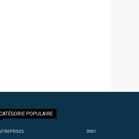
CATÉGORIE POPULAIRE
NTREPRISES
3061