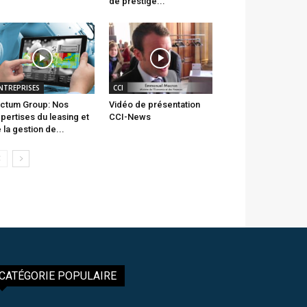
de prestige...
NTREPRISES
CCI
ctum Group: Nos
Vidéo de présentation
pertises du leasing et
CCI-News
 la gestion de...
CATÉGORIE POPULAIRE