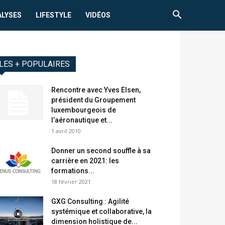
ALYSES
LIFESTYLE
VIDÉOS
LES + POPULAIRES
Rencontre avec Yves Elsen,
président du Groupement
luxembourgeois de
l’aéronautique et...
1 avril 2010
Donner un second souffle à sa
carrière en 2021: les
formations...
18 février 2021
GXG Consulting : Agilité
systémique et collaborative, la
dimension holistique de...