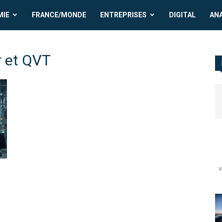
MIE
FRANCE/MONDE
ENTREPRISES
DIGITAL
AN
 et QVT