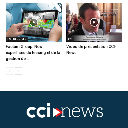
ENTREPRISES
CCI
Factum Group: Nos
Vidéo de présentation CCI-
expertises du leasing et de la
News
gestion de...