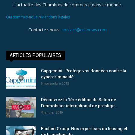
L'actualité des Chambres de commerce dans le monde.
•
Qui sommes-nous ?
Mentions légales
Contactez-nous:
contact@cci-news.com
ARTICLES POPULAIRES
Capgemini : Protège vos données contre la
cybercriminalité
9 novembre 2015
Découvrez la 1ère édition du Salon de
l’immobilier international de prestige...
4 janvier 2019
Factum Group: Nos expertises du leasing et
de la gestion de...