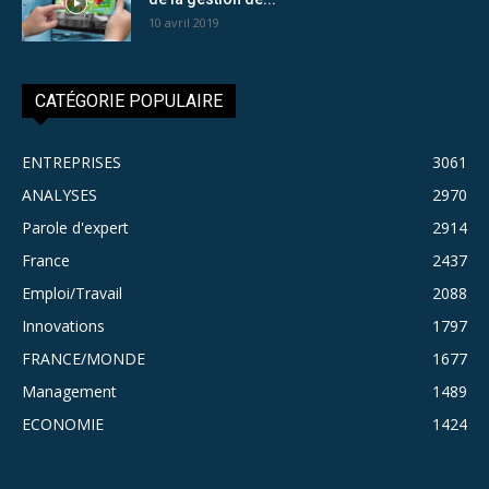
10 avril 2019
CATÉGORIE POPULAIRE
ENTREPRISES
3061
ANALYSES
2970
Parole d'expert
2914
France
2437
Emploi/Travail
2088
Innovations
1797
FRANCE/MONDE
1677
Management
1489
ECONOMIE
1424