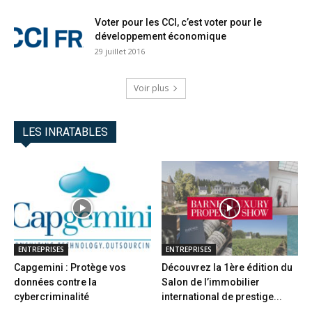
Voter pour les CCI, c’est voter pour le
développement économique
29 juillet 2016
Voir plus
LES INRATABLES
ENTREPRISES
ENTREPRISES
Capgemini : Protège vos
Découvrez la 1ère édition du
données contre la
Salon de l’immobilier
cybercriminalité
international de prestige...