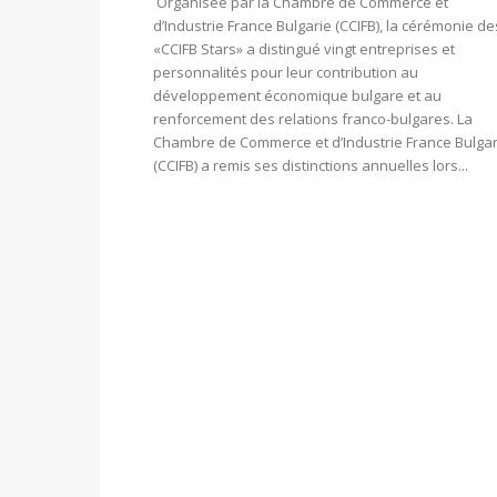
Organisée par la Chambre de Commerce et
d’Industrie France Bulgarie (CCIFB), la cérémonie de
«CCIFB Stars» a distingué vingt entreprises et
personnalités pour leur contribution au
développement économique bulgare et au
renforcement des relations franco-bulgares. La
Chambre de Commerce et d’Industrie France Bulgar
(CCIFB) a remis ses distinctions annuelles lors...