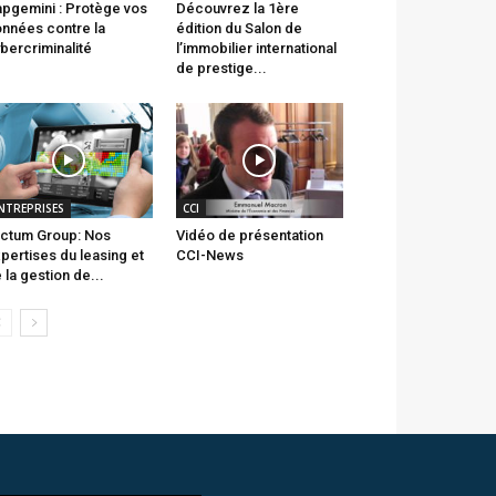
pgemini : Protège vos
Découvrez la 1ère
nnées contre la
édition du Salon de
bercriminalité
l’immobilier international
de prestige...
NTREPRISES
CCI
ctum Group: Nos
Vidéo de présentation
pertises du leasing et
CCI-News
 la gestion de...