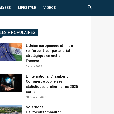
ALYSES
LIFESTYLE
VIDÉOS
LES + POPULAIRES
L’Union européenne et l’Inde
renforcent leur partenariat
stratégique en mettant
l’accent...
5 mars 2025
L’International Chamber of
Commerce publie ses
statistiques préliminaires 2025
sur le...
18 février 2026
Solarhona :
L’autoconsommation