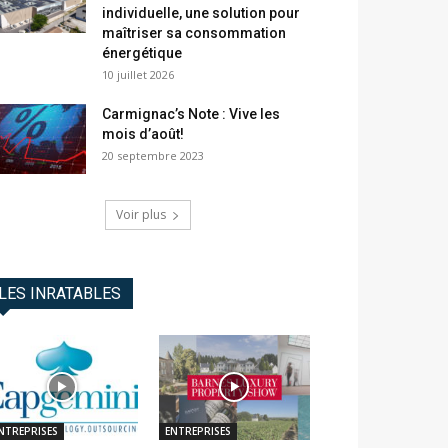
individuelle, une solution pour
maîtriser sa consommation
énergétique
10 juillet 2026
Carmignac’s Note : Vive les
mois d’août!
20 septembre 2023
Voir plus
LES INRATABLES
NTREPRISES
ENTREPRISES