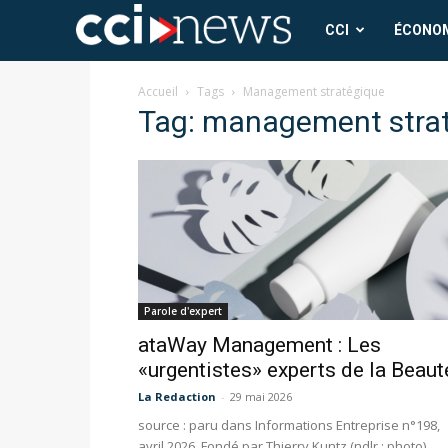
CCI
CCI
ÉCONO
News
Accueil
Tags
Management stratégique
Tag: management stra
Parole d'expert
ataWay Management : Les
«urgentistes» experts de la Beaut
La Redaction
-
29 mai 2026
source : paru dans Informations Entreprise n°198,
avril 2026 Fondé par Thierry Kuntz (ndlr : photo),