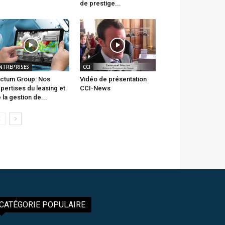
de prestige...
NTREPRISES
CCI
ctum Group: Nos
Vidéo de présentation
pertises du leasing et
CCI-News
 la gestion de...
CATÉGORIE POPULAIRE