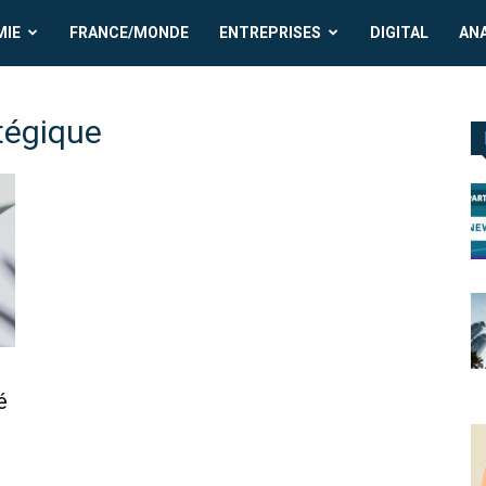
MIE
FRANCE/MONDE
ENTREPRISES
DIGITAL
AN
tégique
é