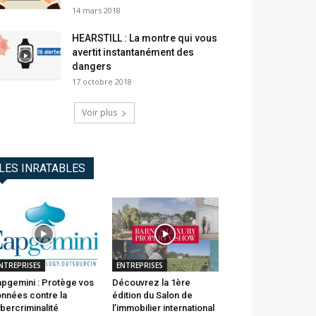
14 mars 2018
HEARSTILL : La montre qui vous
avertit instantanément des
dangers
17 octobre 2018
Voir plus
LES INRATABLES
NTREPRISES
ENTREPRISES
pgemini : Protège vos
Découvrez la 1ère
nnées contre la
édition du Salon de
bercriminalité
l’immobilier international