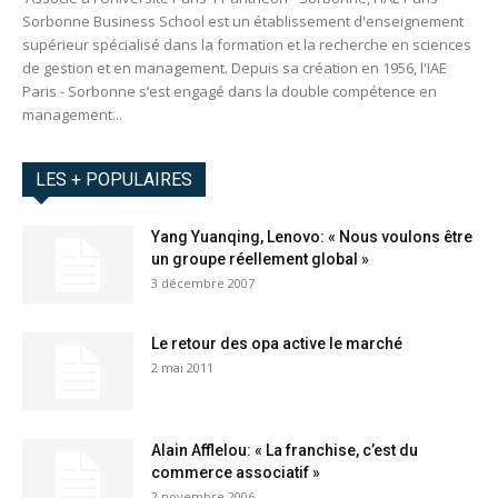
Sorbonne Business School est un établissement d'enseignement
supérieur spécialisé dans la formation et la recherche en sciences
de gestion et en management. Depuis sa création en 1956, l'IAE
Paris - Sorbonne s’est engagé dans la double compétence en
management...
LES + POPULAIRES
Yang Yuanqing, Lenovo: « Nous voulons être
un groupe réellement global »
3 décembre 2007
Le retour des opa active le marché
2 mai 2011
Alain Afflelou: « La franchise, c’est du
commerce associatif »
2 novembre 2006