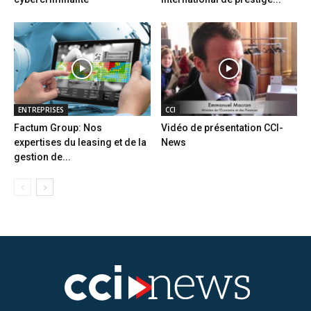
ENTREPRISES
CCI
Factum Group: Nos
Vidéo de présentation CCI-
expertises du leasing et de la
News
gestion de...