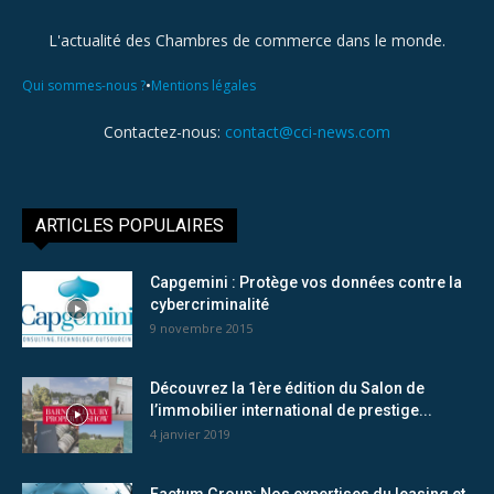
L'actualité des Chambres de commerce dans le monde.
•
Qui sommes-nous ?
Mentions légales
Contactez-nous:
contact@cci-news.com
ARTICLES POPULAIRES
Capgemini : Protège vos données contre la
cybercriminalité
9 novembre 2015
Découvrez la 1ère édition du Salon de
l’immobilier international de prestige...
4 janvier 2019
Factum Group: Nos expertises du leasing et