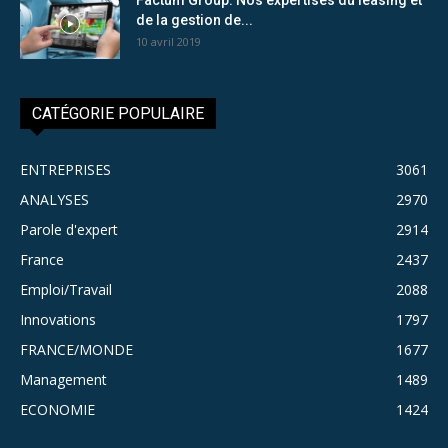
de la gestion de...
10 avril 2019
CATÉGORIE POPULAIRE
ENTREPRISES
3061
ANALYSES
2970
Parole d'expert
2914
France
2437
Emploi/Travail
2088
Innovations
1797
FRANCE/MONDE
1677
Management
1489
ECONOMIE
1424