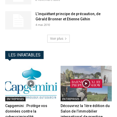
L’inquiétant principe de précaution, de
Gérald Bronner et Etienne Géhin
4 mai 2010
Voir plus
LES INRATABLES
ENTREPRISES
ENTREPRISES
Capgemini : Protège vos
Découvrez la 1ère édition du
données contre la
Salon de l’immobilier
cybercriminalité
international de prestige...