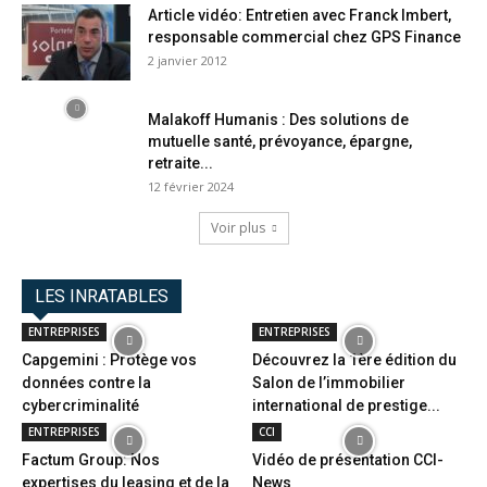
Article vidéo: Entretien avec Franck Imbert,
responsable commercial chez GPS Finance
2 janvier 2012
Malakoff Humanis : Des solutions de
mutuelle santé, prévoyance, épargne,
retraite...
12 février 2024
Voir plus
LES INRATABLES
ENTREPRISES
ENTREPRISES
Capgemini : Protège vos
Découvrez la 1ère édition du
données contre la
Salon de l’immobilier
cybercriminalité
international de prestige...
ENTREPRISES
CCI
Factum Group: Nos
Vidéo de présentation CCI-
expertises du leasing et de la
News