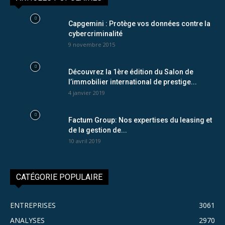
Capgemini : Protège vos données contre la
cybercriminalité
9 novembre 2015
Découvrez la 1ère édition du Salon de
l’immobilier international de prestige...
4 janvier 2019
Factum Group: Nos expertises du leasing et
de la gestion de...
10 avril 2019
CATÉGORIE POPULAIRE
ENTREPRISES
3061
ANALYSES
2970