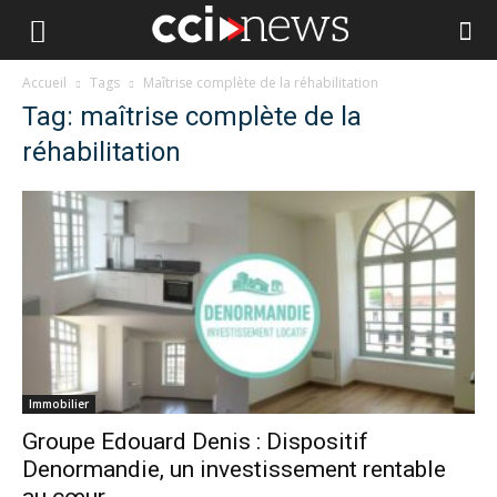
Accueil
Tags
Maîtrise complète de la réhabilitation
Tag: maîtrise complète de la
réhabilitation
Immobilier
Groupe Edouard Denis : Dispositif
Denormandie, un investissement rentable