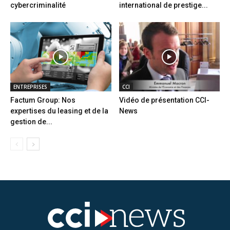
cybercriminalité
international de prestige...
ENTREPRISES
CCI
Factum Group: Nos
Vidéo de présentation CCI-
expertises du leasing et de la
News
gestion de...