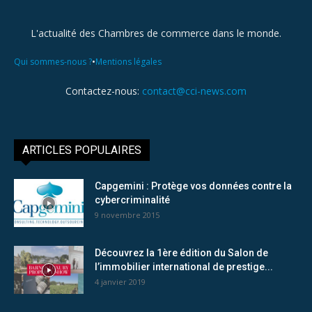
L'actualité des Chambres de commerce dans le monde.
•
Qui sommes-nous ?
Mentions légales
Contactez-nous:
contact@cci-news.com
ARTICLES POPULAIRES
Capgemini : Protège vos données contre la
cybercriminalité
9 novembre 2015
Découvrez la 1ère édition du Salon de
l’immobilier international de prestige...
4 janvier 2019