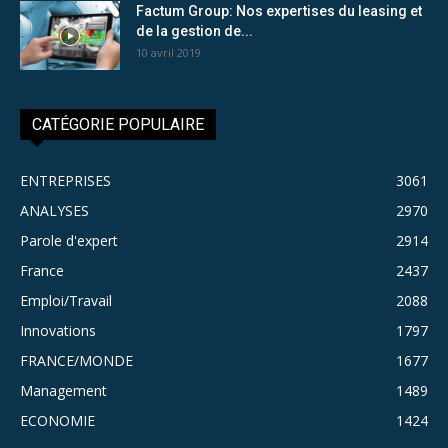
Factum Group: Nos expertises du leasing et
de la gestion de...
10 avril 2019
CATÉGORIE POPULAIRE
ENTREPRISES
3061
ANALYSES
2970
Parole d'expert
2914
France
2437
Emploi/Travail
2088
Innovations
1797
FRANCE/MONDE
1677
Management
1489
ECONOMIE
1424