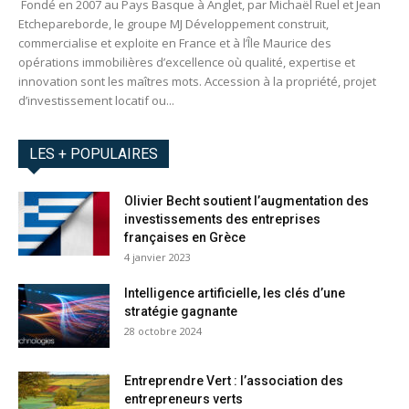
Fondé en 2007 au Pays Basque à Anglet, par Michaël Ruel et Jean
Etchepareborde, le groupe MJ Développement construit,
commercialise et exploite en France et à l’Île Maurice des
opérations immobilières d’excellence où qualité, expertise et
innovation sont les maîtres mots. Accession à la propriété, projet
d’investissement locatif ou...
LES + POPULAIRES
Olivier Becht soutient l’augmentation des
investissements des entreprises
françaises en Grèce
4 janvier 2023
Intelligence artificielle, les clés d’une
stratégie gagnante
28 octobre 2024
Entreprendre Vert : l’association des
entrepreneurs verts