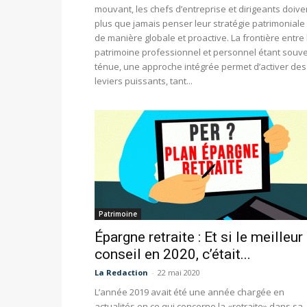
mouvant, les chefs d’entreprise et dirigeants doive
plus que jamais penser leur stratégie patrimoniale
de manière globale et proactive. La frontière entre 
patrimoine professionnel et personnel étant souv
ténue, une approche intégrée permet d’activer des
leviers puissants, tant...
Patrimoine
Épargne retraite : Et si le meilleur
conseil en 2020, c’était...
La Redaction
-
22 mai 2020
L’année 2019 avait été une année chargée en
actualités en ce qui concerne la «retraite» dans sa