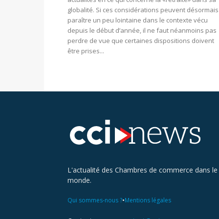
globalité. Si ces considérations peuvent désormais
paraître un peu lointaine dans le contexte vécu
depuis le début d’année, il ne faut néanmoins pas
perdre de vue que certaines dispositions doivent
être prises...
L'actualité des Chambres de commerce dans le
monde.
•
Qui sommes-nous ?
Mentions légales