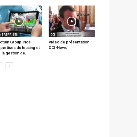
NTREPRISES
CCI
ctum Group: Nos
Vidéo de présentation
pertises du leasing et
CCI-News
 la gestion de...