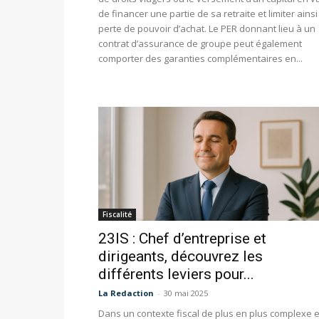
de financer une partie de sa retraite et limiter ainsi
perte de pouvoir d’achat. Le PER donnant lieu à un
contrat d’assurance de groupe peut également
comporter des garanties complémentaires en...
Fiscalité
23IS : Chef d’entreprise et
dirigeants, découvrez les
différents leviers pour...
La Redaction
-
30 mai 2025
Dans un contexte fiscal de plus en plus complexe e