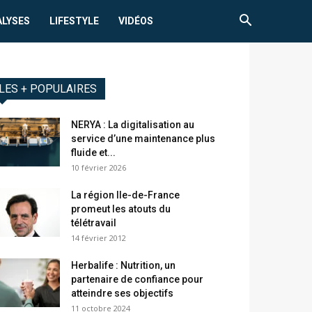
ALYSES
LIFESTYLE
VIDÉOS
LES + POPULAIRES
NERYA : La digitalisation au
service d’une maintenance plus
fluide et...
10 février 2026
La région Ile-de-France
promeut les atouts du
télétravail
14 février 2012
Herbalife : Nutrition, un
partenaire de confiance pour
atteindre ses objectifs
11 octobre 2024