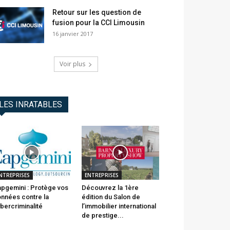
Retour sur les question de
fusion pour la CCI Limousin
16 janvier 2017
Voir plus
LES INRATABLES
NTREPRISES
ENTREPRISES
pgemini : Protège vos
Découvrez la 1ère
nnées contre la
édition du Salon de
bercriminalité
l’immobilier international
de prestige...