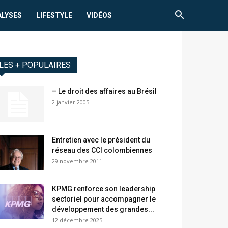
ALYSES
LIFESTYLE
VIDÉOS
LES + POPULAIRES
– Le droit des affaires au Brésil
2 janvier 2005
Entretien avec le président du
réseau des CCI colombiennes
29 novembre 2011
KPMG renforce son leadership
sectoriel pour accompagner le
développement des grandes...
12 décembre 2025