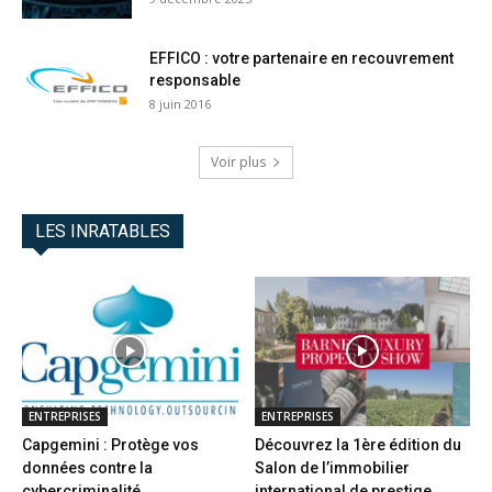
EFFICO : votre partenaire en recouvrement
responsable
8 juin 2016
Voir plus
LES INRATABLES
ENTREPRISES
ENTREPRISES
Capgemini : Protège vos
Découvrez la 1ère édition du
données contre la
Salon de l’immobilier
cybercriminalité
international de prestige...