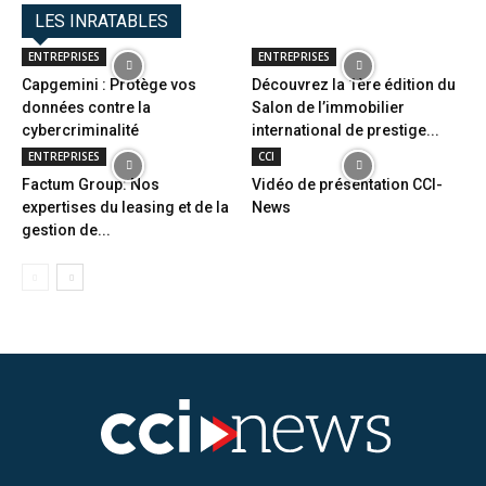
LES INRATABLES
ENTREPRISES
ENTREPRISES
Capgemini : Protège vos
Découvrez la 1ère édition du
données contre la
Salon de l’immobilier
cybercriminalité
international de prestige...
ENTREPRISES
CCI
Factum Group: Nos
Vidéo de présentation CCI-
expertises du leasing et de la
News
gestion de...