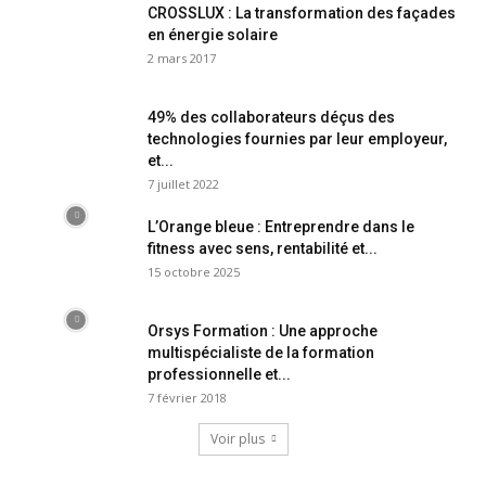
CROSSLUX : La transformation des façades
en énergie solaire
2 mars 2017
49% des collaborateurs déçus des
technologies fournies par leur employeur,
et...
7 juillet 2022
L’Orange bleue : Entreprendre dans le
fitness avec sens, rentabilité et...
15 octobre 2025
Orsys Formation : Une approche
multispécialiste de la formation
professionnelle et...
7 février 2018
Voir plus