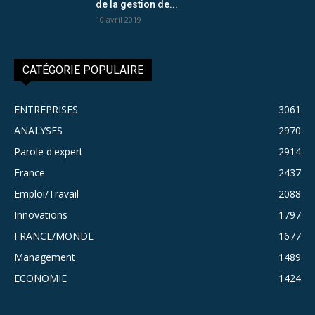
de la gestion de...
10 avril 2019
CATÉGORIE POPULAIRE
ENTREPRISES
3061
ANALYSES
2970
Parole d'expert
2914
France
2437
Emploi/Travail
2088
Innovations
1797
FRANCE/MONDE
1677
Management
1489
ECONOMIE
1424