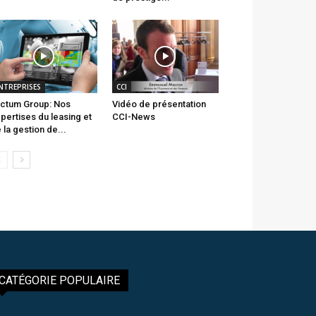
NTREPRISES
CCI
ctum Group: Nos
Vidéo de présentation
pertises du leasing et
CCI-News
 la gestion de...
CATÉGORIE POPULAIRE