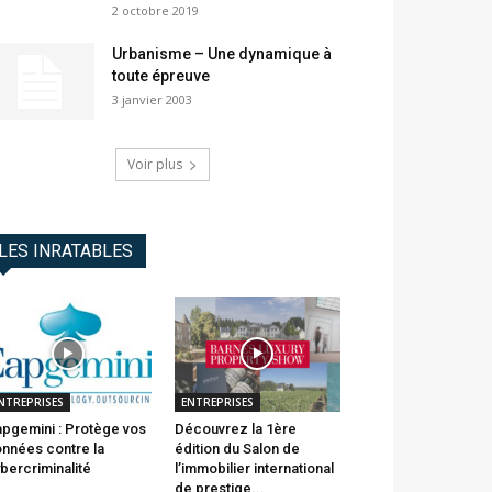
2 octobre 2019
Urbanisme – Une dynamique à
toute épreuve
3 janvier 2003
Voir plus
LES INRATABLES
NTREPRISES
ENTREPRISES
pgemini : Protège vos
Découvrez la 1ère
nnées contre la
édition du Salon de
bercriminalité
l’immobilier international
de prestige...