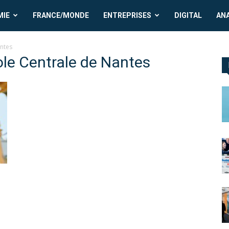
MIE
FRANCE/MONDE
ENTREPRISES
DIGITAL
AN
antes
cole Centrale de Nantes