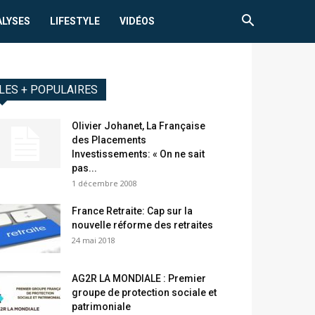
ALYSES
LIFESTYLE
VIDÉOS
LES + POPULAIRES
Olivier Johanet, La Française
des Placements
Investissements: « On ne sait
pas...
1 décembre 2008
France Retraite: Cap sur la
nouvelle réforme des retraites
24 mai 2018
AG2R LA MONDIALE : Premier
groupe de protection sociale et
patrimoniale