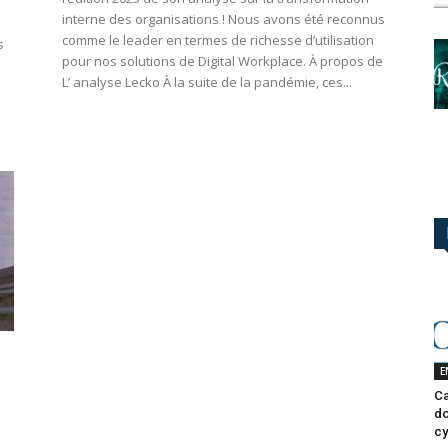
interne des organisations ! Nous avons été reconnus
comme le leader en termes de richesse d’utilisation
s
pour nos solutions de Digital Workplace. À propos de
L’ analyse Lecko À la suite de la pandémie, ces...
E
Ca
do
cy