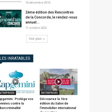
16 décembre 2016
2ème édition des Rencontres
de la Concorde, le rendez-vous
annuel...
11 octobre 2022
Voir plus
LES INRATABLES
NTREPRISES
ENTREPRISES
pgemini : Protège vos
Découvrez la 1ère
nnées contre la
édition du Salon de
bercriminalité
l’immobilier international