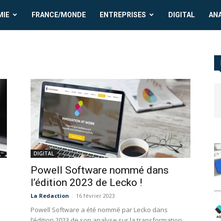
MIE
FRANCE/MONDE
ENTREPRISES
DIGITAL
AN
DIGITAL
Powell Software nommé dans
l’édition 2023 de Lecko !
La Redaction
-
16 février 2023
Powell Software a été nommé par Lecko dans
l’édition 2023 de son analyse sur la transformation