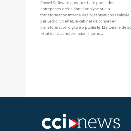
Powell Software annonce faire partie des
entreprises citées dans l’analyse sur la
transformation interne des organisations réalisée
par Lecko. En effet, le cabinet de conseil en
transformation digitale a publié le 12e tomme de s
«Etat de la transformation interne...