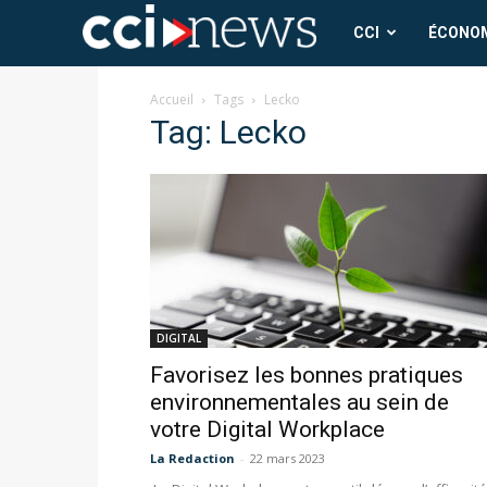
CCI
CCI
ÉCONO
News
Accueil
Tags
Lecko
Tag: Lecko
DIGITAL
Favorisez les bonnes pratiques
environnementales au sein de
votre Digital Workplace
La Redaction
-
22 mars 2023