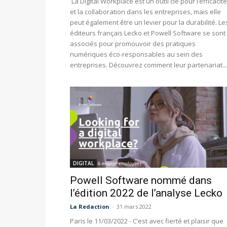
La Digital Workplace est un outil clé pour l’efficacité
et la collaboration dans les entreprises, mais elle
peut également être un levier pour la durabilité. Le
éditeurs français Lecko et Powell Software se sont
associés pour promouvoir des pratiques
numériques éco-responsables au sein des
entreprises. Découvrez comment leur partenariat...
DIGITAL
Powell Software nommé dans
l’édition 2022 de l’analyse Lecko
La Redaction
-
31 mars 2022
Paris le 11/03/2022 - C’est avec fierté et plaisir que