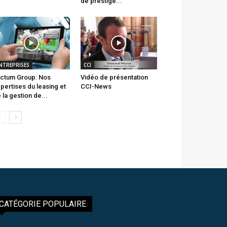
de prestige...
NTREPRISES
CCI
ctum Group: Nos
Vidéo de présentation
pertises du leasing et
CCI-News
 la gestion de...
CATÉGORIE POPULAIRE