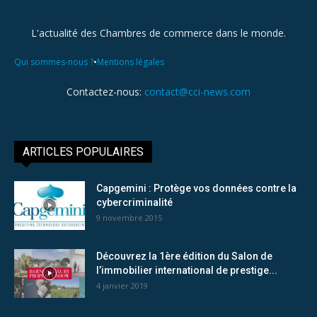
L'actualité des Chambres de commerce dans le monde.
•
Qui sommes-nous ?
Mentions légales
Contactez-nous:
contact@cci-news.com
ARTICLES POPULAIRES
Capgemini : Protège vos données contre la
cybercriminalité
9 novembre 2015
Découvrez la 1ère édition du Salon de
l’immobilier international de prestige...
4 janvier 2019