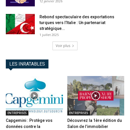
12 janvier 2026
Rebond spectaculaire des exportations
turques vers l’Italie : Un partenariat
stratégique...
1 juillet 2025
Voir plus
LES INRATABLES
ENTREPRISES
ENTREPRISES
Capgemini : Protège vos
Découvrez la 1ère édition du
données contre la
Salon de l’immobilier