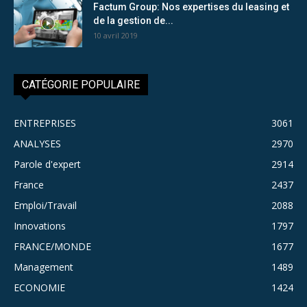
Factum Group: Nos expertises du leasing et
de la gestion de...
10 avril 2019
CATÉGORIE POPULAIRE
ENTREPRISES
3061
ANALYSES
2970
Parole d'expert
2914
France
2437
Emploi/Travail
2088
Innovations
1797
FRANCE/MONDE
1677
Management
1489
ECONOMIE
1424