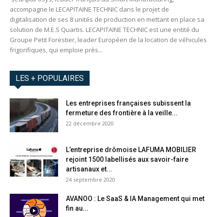
accompagne le LECAPITAINE TECHNIC dans le projet de
digitalisation de ses 8 unités de production en mettant en place sa
solution de M.E.S Quartis. LECAPITAINE TECHNIC est une entité du
Groupe Petit Forestier, leader Européen de la location de véhicules
frigorifiques, qui emploie près...
LES + POPULAIRES
Les entreprises françaises subissent la
fermeture des frontière à la veille...
22 décembre 2020
L’entreprise drômoise LAFUMA MOBILIER
rejoint 1500 labellisés aux savoir-faire
artisanaux et...
24 septembre 2020
AVANOO : Le SaaS & IA Management qui met
fin au...