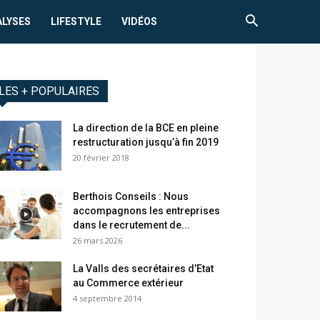
ALYSES
LIFESTYLE
VIDÉOS
LES + POPULAIRES
La direction de la BCE en pleine
restructuration jusqu’à fin 2019
20 février 2018
Berthois Conseils : Nous
accompagnons les entreprises
dans le recrutement de...
26 mars 2026
La Valls des secrétaires d’Etat
au Commerce extérieur
4 septembre 2014