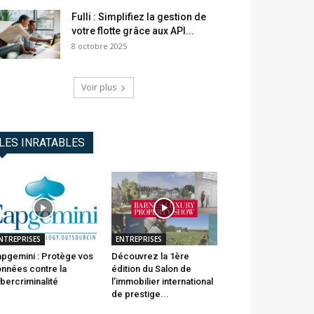
Fulli : Simplifiez la gestion de
votre flotte grâce aux API...
8 octobre 2025
Voir plus
LES INRATABLES
NTREPRISES
ENTREPRISES
pgemini : Protège vos
Découvrez la 1ère
nnées contre la
édition du Salon de
bercriminalité
l’immobilier international
de prestige...