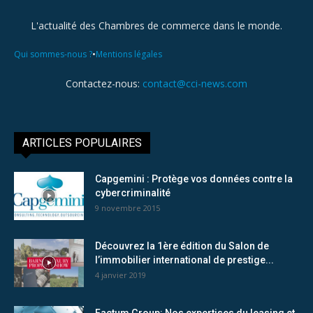
L'actualité des Chambres de commerce dans le monde.
•
Qui sommes-nous ?
Mentions légales
Contactez-nous:
contact@cci-news.com
ARTICLES POPULAIRES
Capgemini : Protège vos données contre la
cybercriminalité
9 novembre 2015
Découvrez la 1ère édition du Salon de
l’immobilier international de prestige...
4 janvier 2019
Factum Group: Nos expertises du leasing et