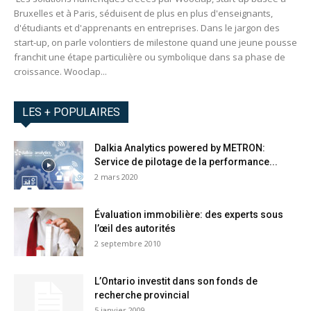
Bruxelles et à Paris, séduisent de plus en plus d'enseignants,
d'étudiants et d'apprenants en entreprises. Dans le jargon des
start-up, on parle volontiers de milestone quand une jeune pousse
franchit une étape particulière ou symbolique dans sa phase de
croissance. Wooclap...
LES + POPULAIRES
Dalkia Analytics powered by METRON:
Service de pilotage de la performance...
2 mars 2020
Évaluation immobilière: des experts sous
l’œil des autorités
2 septembre 2010
L’Ontario investit dans son fonds de
recherche provincial
5 janvier 2009