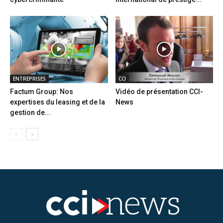
ENTREPRISES
CCI
Factum Group: Nos
Vidéo de présentation CCI-
expertises du leasing et de la
News
gestion de...