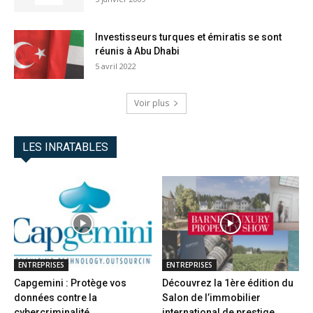
Investisseurs turques et émiratis se sont
réunis à Abu Dhabi
5 avril 2022
Voir plus
LES INRATABLES
ENTREPRISES
ENTREPRISES
Capgemini : Protège vos
Découvrez la 1ère édition du
données contre la
Salon de l’immobilier
cybercriminalité
international de prestige...