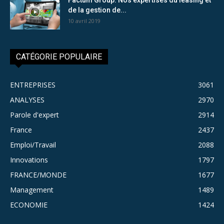
de la gestion de...
10 avril 2019
CATÉGORIE POPULAIRE
ENTREPRISES
3061
ANALYSES
2970
Parole d'expert
2914
France
2437
Emploi/Travail
2088
Innovations
1797
FRANCE/MONDE
1677
Management
1489
ECONOMIE
1424