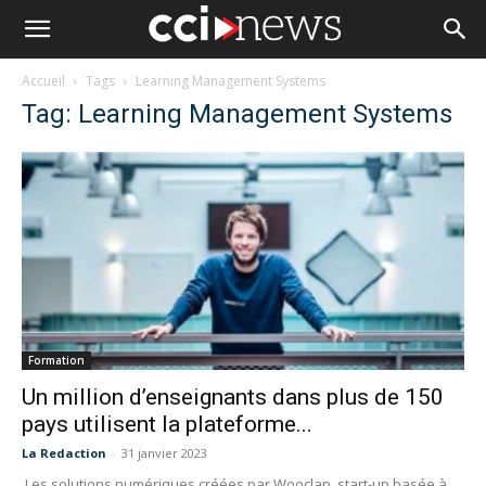
Accueil
Tags
Learning Management Systems
Tag: Learning Management Systems
Formation
Un million d’enseignants dans plus de 150
pays utilisent la plateforme...
La Redaction
-
31 janvier 2023
Les solutions numériques créées par Wooclap, start-up basée à