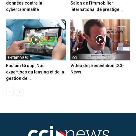
données contre la
Salon de l’immobilier
cybercriminalité
international de prestige...
ENTREPRISES
CCI
Factum Group: Nos
Vidéo de présentation CCI-
expertises du leasing et de la
News
gestion de...