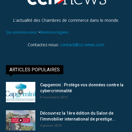
L'actualité des Chambres de commerce dans le monde.
•
Qui sommes-nous ?
Mentions légales
Contactez-nous:
contact@cci-news.com
ARTICLES POPULAIRES
Capgemini : Protège vos données contre la
cybercriminalité
9 novembre 2015
Découvrez la 1ère édition du Salon de
l’immobilier international de prestige...
4 janvier 2019