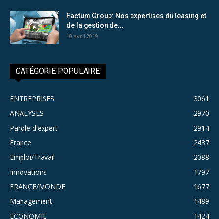
Factum Group: Nos expertises du leasing et
de la gestion de...
10 avril 2019
CATÉGORIE POPULAIRE
ENTREPRISES
3061
ANALYSES
2970
Parole d'expert
2914
France
2437
Emploi/Travail
2088
Innovations
1797
FRANCE/MONDE
1677
Management
1489
ECONOMIE
1424