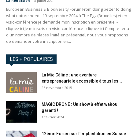
La Redaction
-
3 juillet 2024
European Business & Biodiversity Forum From doing better to doing
what nature needs 19 septembre 2024 à The Egg (Bruxelles) et en
visio-conférence Je demande mon inscription en présentiel -
cliquez ici Je m'inscris en visio-conférence - cliquez ici Compte-tenu
d'un nombre de places limité en présentiel, nous vous proposons
de demander votre inscription en...
LES + POPULAIRES
La Mie Câline : une aventure
entrepreneuriale accessible à tous les...
26 novembre 2015
MAGIC DRONE : Un show à effet wahou
garanti !
1 février 2024
12ème Forum sur l’implantation en Suisse