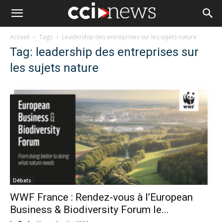
Accueil
Tags
Leadership des entreprises sur les sujets nature
Tag: leadership des entreprises sur
les sujets nature
Débats
WWF France : Rendez-vous à l’European
Business & Biodiversity Forum le...