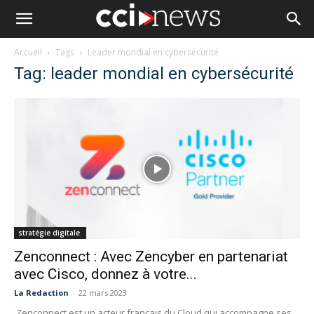
Accueil
Tags
Leader mondial en cybersécurité
Tag: leader mondial en cybersécurité
stratégie digitale
Zenconnect : Avec Zencyber en partenariat
avec Cisco, donnez à votre...
La Redaction
-
22 mars 2023
Zenconnect est un acteur français du Cloud qui accompagne ses