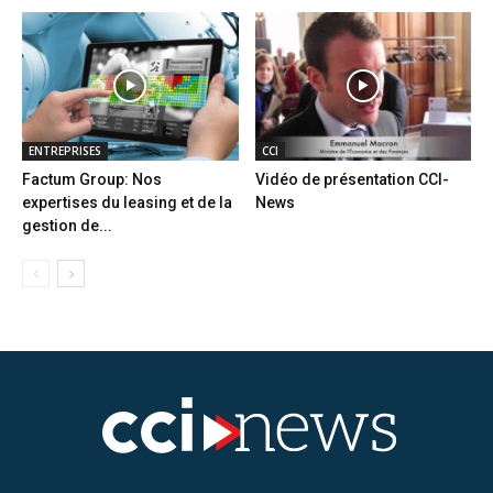
ENTREPRISES
CCI
Factum Group: Nos
Vidéo de présentation CCI-
expertises du leasing et de la
News
gestion de...