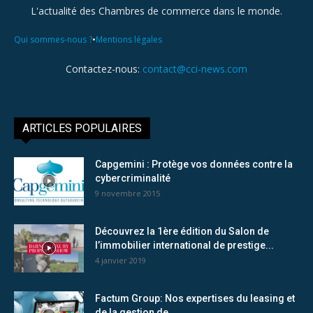
L'actualité des Chambres de commerce dans le monde.
•
Qui sommes-nous ?
Mentions légales
Contactez-nous:
contact@cci-news.com
ARTICLES POPULAIRES
Capgemini : Protège vos données contre la
cybercriminalité
9 novembre 2015
Découvrez la 1ère édition du Salon de
l’immobilier international de prestige...
4 janvier 2019
Factum Group: Nos expertises du leasing et
de la gestion de...