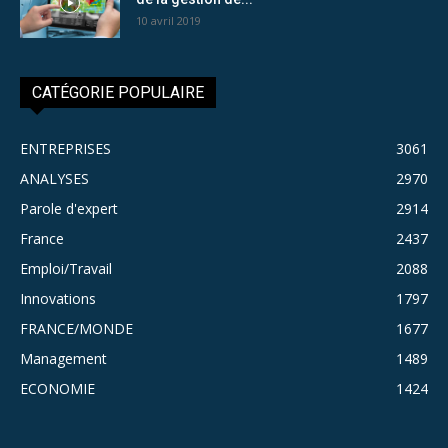
10 avril 2019
CATÉGORIE POPULAIRE
ENTREPRISES
3061
ANALYSES
2970
Parole d'expert
2914
France
2437
Emploi/Travail
2088
Innovations
1797
FRANCE/MONDE
1677
Management
1489
ECONOMIE
1424