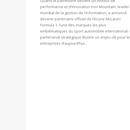
Quand le patrimoine devient un moteur de
performance et d’innovation Iron Mountain, leader
mondial de la gestion de l’information, a annoncé
devenir partenaire officiel de l’écurie McLaren
Formula 1, l’une des marques les plus
emblématiques du sport automobile international.
partenariat stratégique illustre un enjeu clé pour l
entreprises d’aujourd’hui...