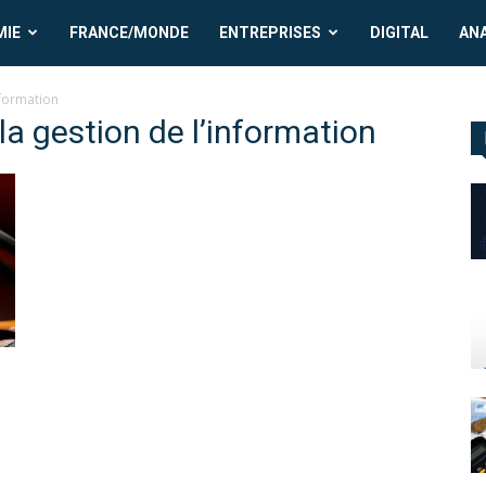
MIE
FRANCE/MONDE
ENTREPRISES
DIGITAL
AN
nformation
la gestion de l’information