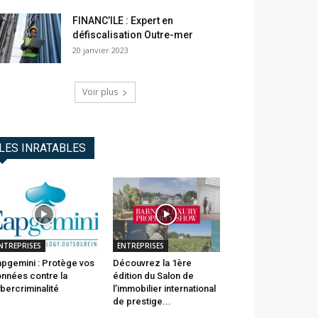
FINANC’ILE : Expert en
défiscalisation Outre-mer
20 janvier 2023
Voir plus
LES INRATABLES
NTREPRISES
ENTREPRISES
pgemini : Protège vos
Découvrez la 1ère
nnées contre la
édition du Salon de
bercriminalité
l’immobilier international
de prestige...