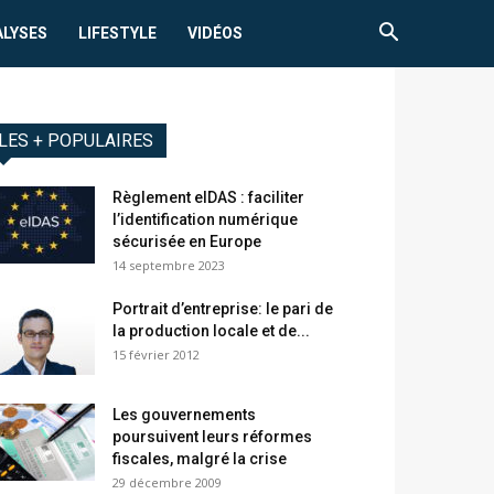
ALYSES
LIFESTYLE
VIDÉOS
LES + POPULAIRES
Règlement eIDAS : faciliter
l’identification numérique
sécurisée en Europe
14 septembre 2023
Portrait d’entreprise: le pari de
la production locale et de...
15 février 2012
Les gouvernements
poursuivent leurs réformes
fiscales, malgré la crise
29 décembre 2009