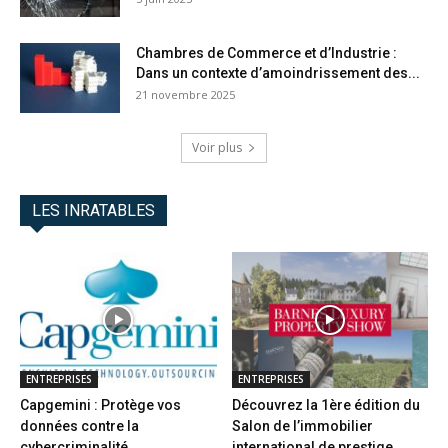
Chambres de Commerce et d’Industrie :
Dans un contexte d’amoindrissement des...
21 novembre 2025
Voir plus
LES INRATABLES
ENTREPRISES
ENTREPRISES
Capgemini : Protège vos
Découvrez la 1ère édition du
données contre la
Salon de l’immobilier
cybercriminalité
international de prestige...