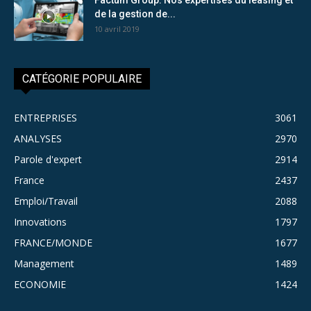
de la gestion de...
10 avril 2019
CATÉGORIE POPULAIRE
ENTREPRISES
3061
ANALYSES
2970
Parole d'expert
2914
France
2437
Emploi/Travail
2088
Innovations
1797
FRANCE/MONDE
1677
Management
1489
ECONOMIE
1424