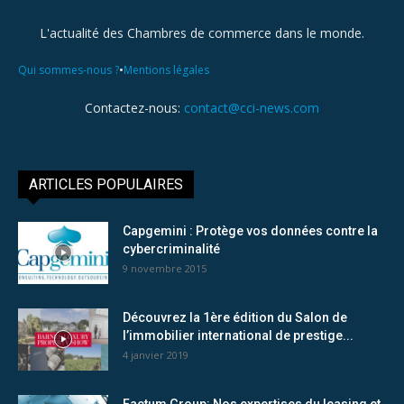
L'actualité des Chambres de commerce dans le monde.
•
Qui sommes-nous ?
Mentions légales
Contactez-nous:
contact@cci-news.com
ARTICLES POPULAIRES
Capgemini : Protège vos données contre la
cybercriminalité
9 novembre 2015
Découvrez la 1ère édition du Salon de
l’immobilier international de prestige...
4 janvier 2019
Factum Group: Nos expertises du leasing et