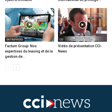
ENTREPRISES
CCI
Factum Group: Nos
Vidéo de présentation CCI-
expertises du leasing et de la
News
gestion de...