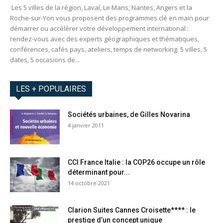
Les 5 villes de la région, Laval, Le Mans, Nantes, Angers et la
Roche-sur-Yon vous proposent des programmes clé en main pour
démarrer ou accélérer votre développement international :
rendez-vous avec des experts géographiques et thématiques,
conférences, cafés pays, ateliers, temps de networking. 5 villes, 5
dates, 5 occasions de...
LES + POPULAIRES
Sociétés urbaines, de Gilles Novarina
4 janvier 2011
CCI France Italie : la COP26 occupe un rôle
déterminant pour...
14 octobre 2021
Clarion Suites Cannes Croisette**** : le
prestige d’un concept unique