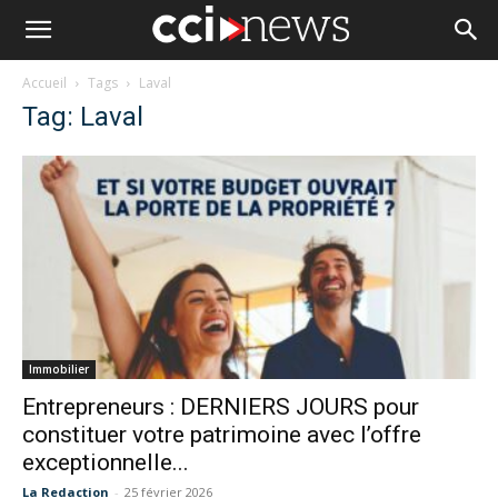
Accueil
Tags
Laval
Tag: Laval
Immobilier
Entrepreneurs : DERNIERS JOURS pour
constituer votre patrimoine avec l’offre
exceptionnelle...
La Redaction
-
25 février 2026