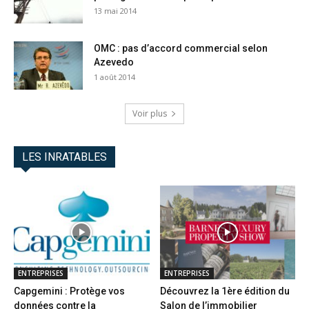
13 mai 2014
OMC : pas d’accord commercial selon
Azevedo
1 août 2014
Voir plus
LES INRATABLES
ENTREPRISES
ENTREPRISES
Capgemini : Protège vos
Découvrez la 1ère édition du
données contre la
Salon de l’immobilier