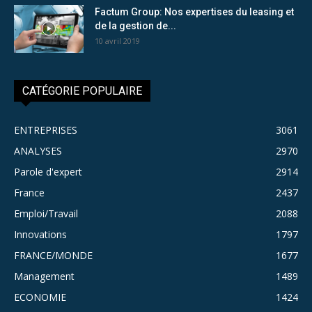
Factum Group: Nos expertises du leasing et
de la gestion de...
10 avril 2019
CATÉGORIE POPULAIRE
ENTREPRISES
3061
ANALYSES
2970
Parole d'expert
2914
France
2437
Emploi/Travail
2088
Innovations
1797
FRANCE/MONDE
1677
Management
1489
ECONOMIE
1424