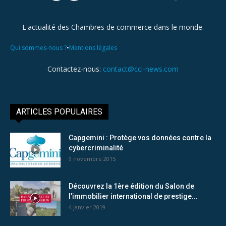
L'actualité des Chambres de commerce dans le monde.
•
Qui sommes-nous ?
Mentions légales
Contactez-nous:
contact@cci-news.com
ARTICLES POPULAIRES
Capgemini : Protège vos données contre la
cybercriminalité
9 novembre 2015
Découvrez la 1ère édition du Salon de
l’immobilier international de prestige...
4 janvier 2019