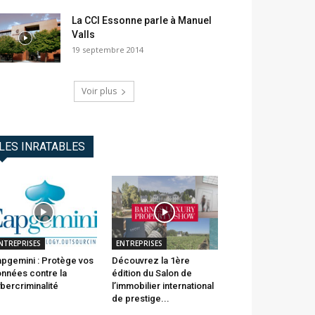
La CCI Essonne parle à Manuel
Valls
19 septembre 2014
Voir plus
LES INRATABLES
NTREPRISES
ENTREPRISES
pgemini : Protège vos
Découvrez la 1ère
nnées contre la
édition du Salon de
bercriminalité
l’immobilier international
de prestige...