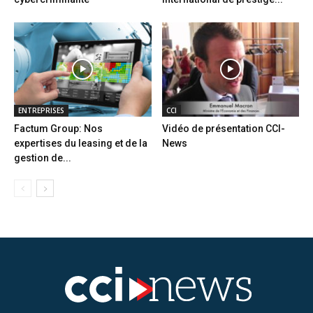
ENTREPRISES
CCI
Factum Group: Nos
Vidéo de présentation CCI-
expertises du leasing et de la
News
gestion de...