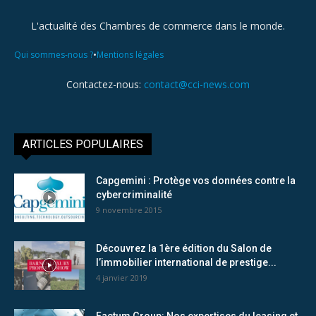
L'actualité des Chambres de commerce dans le monde.
•
Qui sommes-nous ?
Mentions légales
Contactez-nous:
contact@cci-news.com
ARTICLES POPULAIRES
Capgemini : Protège vos données contre la
cybercriminalité
9 novembre 2015
Découvrez la 1ère édition du Salon de
l’immobilier international de prestige...
4 janvier 2019
Factum Group: Nos expertises du leasing et