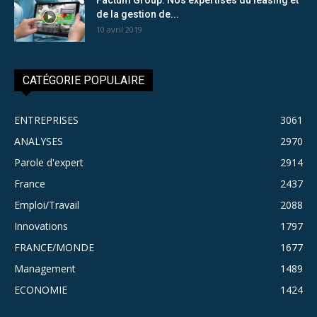
de la gestion de...
10 avril 2019
CATÉGORIE POPULAIRE
ENTREPRISES
3061
ANALYSES
2970
Parole d'expert
2914
France
2437
Emploi/Travail
2088
Innovations
1797
FRANCE/MONDE
1677
Management
1489
ECONOMIE
1424