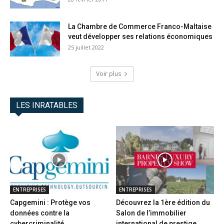
La Chambre de Commerce Franco-Maltaise
veut développer ses relations économiques
25 juillet 2022
Voir plus
LES INRATABLES
ENTREPRISES
ENTREPRISES
Capgemini : Protège vos
Découvrez la 1ère édition du
données contre la
Salon de l’immobilier
cybercriminalité
international de prestige...