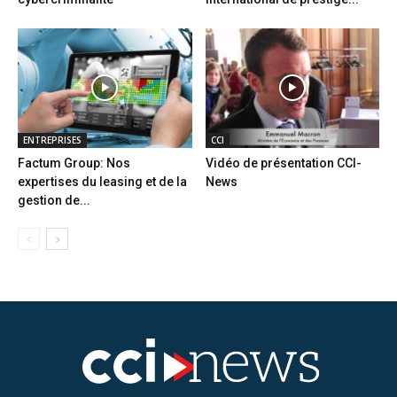
ENTREPRISES
CCI
Factum Group: Nos
Vidéo de présentation CCI-
expertises du leasing et de la
News
gestion de...