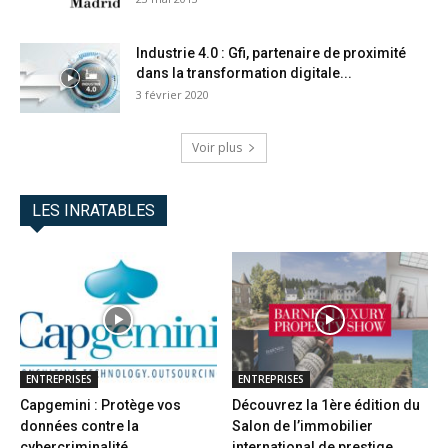
Industrie 4.0 : Gfi, partenaire de proximité
dans la transformation digitale...
3 février 2020
Voir plus
LES INRATABLES
ENTREPRISES
ENTREPRISES
Capgemini : Protège vos
Découvrez la 1ère édition du
données contre la
Salon de l’immobilier
cybercriminalité
international de prestige...