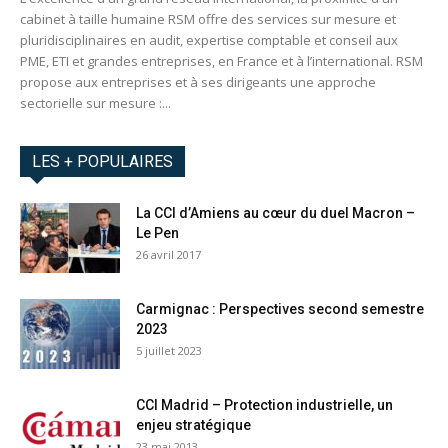
cabinet à taille humaine RSM offre des services sur mesure et
pluridisciplinaires en audit, expertise comptable et conseil aux
PME, ETI et grandes entreprises, en France et à l’international. RSM
propose aux entreprises et à ses dirigeants une approche
sectorielle sur mesure :...
LES + POPULAIRES
La CCI d’Amiens au cœur du duel Macron –
Le Pen
26 avril 2017
Carmignac : Perspectives second semestre
2023
5 juillet 2023
CCI Madrid – Protection industrielle, un
enjeu stratégique
23 mai 2013