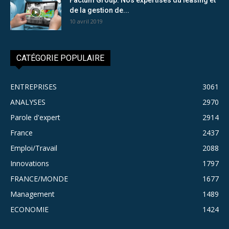
de la gestion de...
10 avril 2019
CATÉGORIE POPULAIRE
ENTREPRISES
3061
ANALYSES
2970
Parole d'expert
2914
France
2437
Emploi/Travail
2088
Innovations
1797
FRANCE/MONDE
1677
Management
1489
ECONOMIE
1424