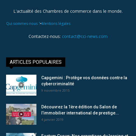
L'actualité des Chambres de commerce dans le monde.
•
Qui sommes-nous ?
Mentions légales
Contactez-nous:
contact@cci-news.com
ARTICLES POPULAIRES
Capgemini : Protège vos données contre la
cybercriminalité
9 novembre 2015
Découvrez la 1ère édition du Salon de
l’immobilier international de prestige...
4 janvier 2019
Factum Group: Nos expertises du leasing et