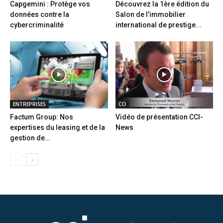
Capgemini : Protège vos
Découvrez la 1ère édition du
données contre la
Salon de l’immobilier
cybercriminalité
international de prestige...
ENTREPRISES
CCI
Factum Group: Nos
Vidéo de présentation CCI-
expertises du leasing et de la
News
gestion de...