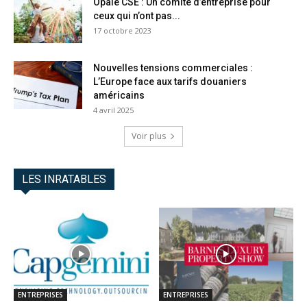
Opale CSE : Un comité d’entreprise pour
ceux qui n’ont pas...
17 octobre 2023
Nouvelles tensions commerciales :
L’Europe face aux tarifs douaniers
américains
4 avril 2025
Voir plus
LES INRATABLES
ENTREPRISES
ENTREPRISES