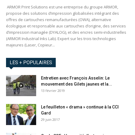
ARMOR Print Solutions est une entreprise du groupe ARMOR,
propose des solutions d’impression globalisées intégrant des
offres de cartouches remanufacturées (OWA), alternative
écologique et responsable aux cartouches d’origine, des services
d’impression managée (DYALOG), et des encres semi-industrielles
(ARMOR Industrial Inks Lab). Expert sur les trois technologies
majeures (Laser, Copieur...
LES + POPULAIRES
Entretien avec François Asselin: Le
mouvement des Gilets jaunes et la...
13 février 2019
Le feuilleton « drama » continue à la CCI
Gard
29 juin 2017