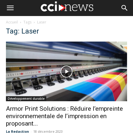
Accueil
Tags
Laser
Tag: Laser
Développement durable
Armor Print Solutions : Réduire l’empreinte
environnementale de l’impression en
proposant...
La Redaction
-
18 décembre 2023