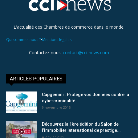
L'actualité des Chambres de commerce dans le monde.
•
Qui sommes-nous ?
Mentions légales
Contactez-nous:
contact@cci-news.com
ARTICLES POPULAIRES
Capgemini : Protège vos données contre la
cybercriminalité
9 novembre 2015
Découvrez la 1ère édition du Salon de
l’immobilier international de prestige...
4 janvier 2019