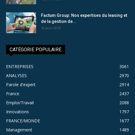
Factum Group: Nos expertises du leasing et
de la gestion de...
10 avril 2019
CATÉGORIE POPULAIRE
ENTREPRISES
3061
ANALYSES
2970
Parole d'expert
2914
France
2437
Emploi/Travail
2088
Innovations
1797
FRANCE/MONDE
1677
Management
1489