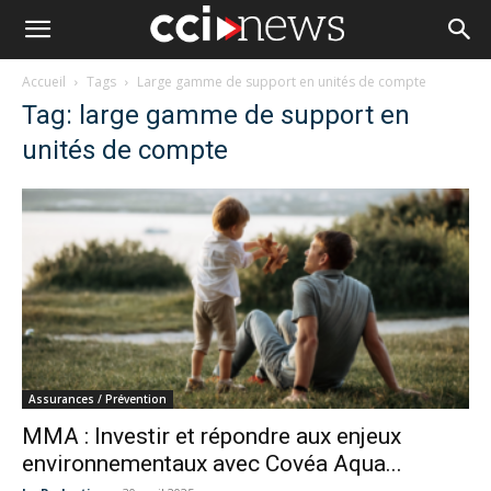
Accueil
Tags
Large gamme de support en unités de compte
Tag: large gamme de support en
unités de compte
Assurances / Prévention
MMA : Investir et répondre aux enjeux
environnementaux avec Covéa Aqua...