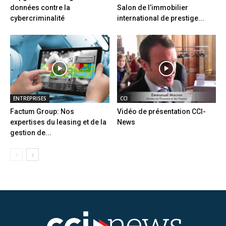
données contre la
Salon de l’immobilier
cybercriminalité
international de prestige...
ENTREPRISES
CCI
Factum Group: Nos
Vidéo de présentation CCI-
expertises du leasing et de la
News
gestion de...