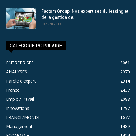
Factum Group: Nos expertises du leasing et
de la gestion de...
10 avril 2019
CATÉGORIE POPULAIRE
ENTREPRISES
3061
ANALYSES
2970
Parole d'expert
2914
France
2437
Emploi/Travail
2088
Innovations
1797
FRANCE/MONDE
1677
Management
1489
ECONOMIE
1424