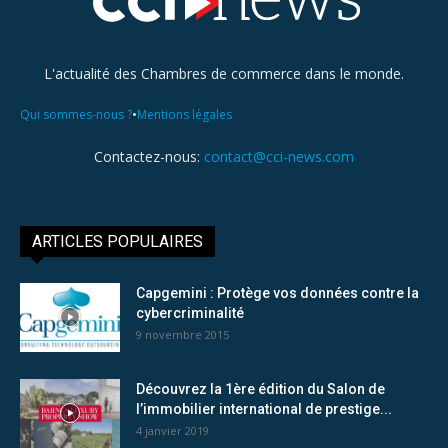
L'actualité des Chambres de commerce dans le monde.
•
Qui sommes-nous ?
Mentions légales
Contactez-nous:
contact@cci-news.com
ARTICLES POPULAIRES
Capgemini : Protège vos données contre la
cybercriminalité
9 novembre 2015
Découvrez la 1ère édition du Salon de
l’immobilier international de prestige...
4 janvier 2019