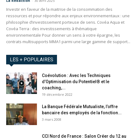
La Redaction
-
30 avril 2025
Investir en faveur de la maitrise de la consommation des
ressources et pour répondre aux enjeux environnementaux : une
philosophie d’investissement porteuse de sens. Covéa Aqua et
Covéa Terra : des investissements à thématique
environnementale Pour donner un sens à votre épargne, les
contrats multisupports MMA1 parmi une large gamme de support...
LES + POPULAIRES
Coévolution : Avec les Techniques
d’Optimisation du Potentiel® et le
coaching,...
19 décembre 2022
La Banque Fédérale Mutualiste, l’offre
bancaire des employés de la fonction...
3 mars 2008
CCI Nord de France : Salon Créer du 12 au