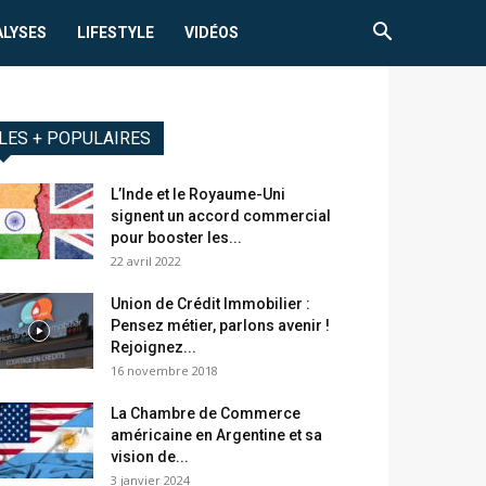
ALYSES
LIFESTYLE
VIDÉOS
LES + POPULAIRES
L’Inde et le Royaume-Uni
signent un accord commercial
pour booster les...
22 avril 2022
Union de Crédit Immobilier :
Pensez métier, parlons avenir !
Rejoignez...
16 novembre 2018
La Chambre de Commerce
américaine en Argentine et sa
vision de...
3 janvier 2024