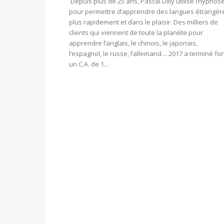
Depuis plus de 25 ans, Pascal Dilly utilise l’hypnos
pour permettre d’apprendre des langues étrangèr
plus rapidement et dans le plaisir. Des milliers de
clients qui viennent de toute la planète pour
apprendre l’anglais, le chinois, le japonais,
l’espagnol, le russe, l’allemand… 2017 a terminé for
un C.A. de 1...