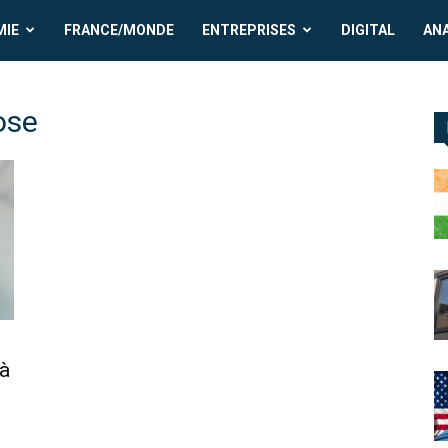
MIE
FRANCE/MONDE
ENTREPRISES
DIGITAL
AN
ose
 à