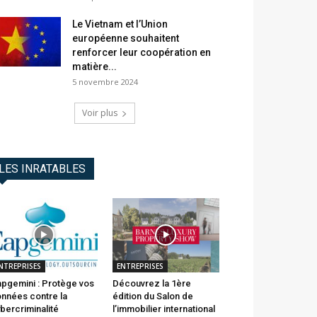
Le Vietnam et l’Union
européenne souhaitent
renforcer leur coopération en
matière...
5 novembre 2024
Voir plus
LES INRATABLES
NTREPRISES
ENTREPRISES
pgemini : Protège vos
Découvrez la 1ère
nnées contre la
édition du Salon de
bercriminalité
l’immobilier international