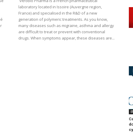
é
Vitrobio Pharma is a French pharmaceutical
laboratory located in Issoire (Auvergne region,
France) and specialised in the R&D of a new
é
generation of polymeric treatments. As you know,
er
many diseases such as migraine, asthma and allergy
are difficult to treat or prevent with conventional
drugs. When symptoms appear, these diseases are...
E
Ca
do
cy