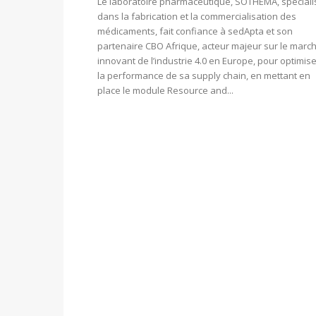
Le laboratoire pharmaceutique, SOTHEMA, spécialis
dans la fabrication et la commercialisation des
médicaments, fait confiance à sedApta et son
partenaire CBO Afrique, acteur majeur sur le march
innovant de l’industrie 4.0 en Europe, pour optimis
la performance de sa supply chain, en mettant en
place le module Resource and...