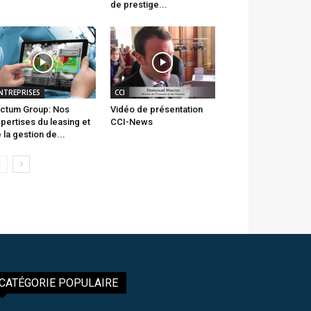
de prestige...
NTREPRISES
CCI
ctum Group: Nos
Vidéo de présentation
pertises du leasing et
CCI-News
 la gestion de...
CATÉGORIE POPULAIRE