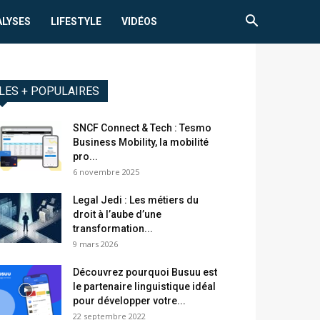
ALYSES
LIFESTYLE
VIDÉOS
LES + POPULAIRES
SNCF Connect & Tech : Tesmo
Business Mobility, la mobilité
pro...
6 novembre 2025
Legal Jedi : Les métiers du
droit à l’aube d’une
transformation...
9 mars 2026
Découvrez pourquoi Busuu est
le partenaire linguistique idéal
pour développer votre...
22 septembre 2022