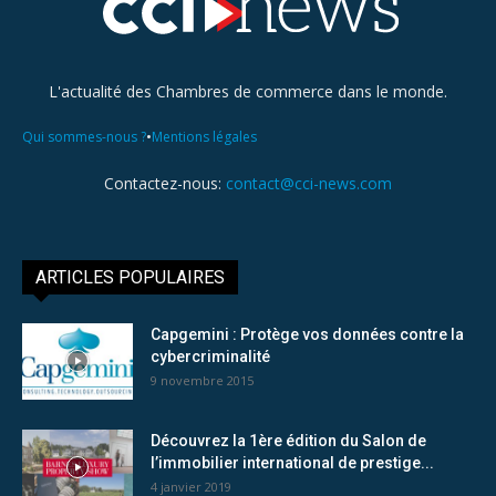
L'actualité des Chambres de commerce dans le monde.
•
Qui sommes-nous ?
Mentions légales
Contactez-nous:
contact@cci-news.com
ARTICLES POPULAIRES
Capgemini : Protège vos données contre la
cybercriminalité
9 novembre 2015
Découvrez la 1ère édition du Salon de
l’immobilier international de prestige...
4 janvier 2019