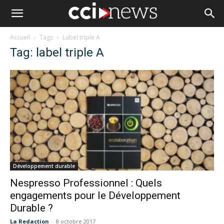
Accueil
Tags
Label triple A
Tag: label triple A
Développement durable
Nespresso Professionnel : Quels
engagements pour le Développement
Durable ?
La Redaction
-
8 octobre 2017