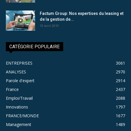
Factum Group: Nos expertises du leasing et
de la gestion de...
10 avril 2019
CATÉGORIE POPULAIRE
ENTREPRISES
3061
ANALYSES
2970
Parole d'expert
2914
France
2437
Emploi/Travail
2088
Innovations
1797
FRANCE/MONDE
1677
Management
1489