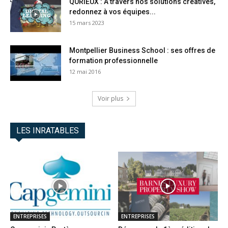
QÜRIEUX : A travers nos solutions créatives,
redonnez à vos équipes...
15 mars 2023
Montpellier Business School : ses offres de
formation professionnelle
12 mai 2016
Voir plus
LES INRATABLES
ENTREPRISES
ENTREPRISES